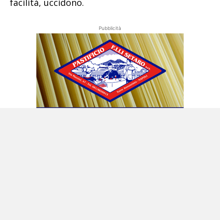
facilità, uccidono.
Pubblicità
© Riproduzione riservata