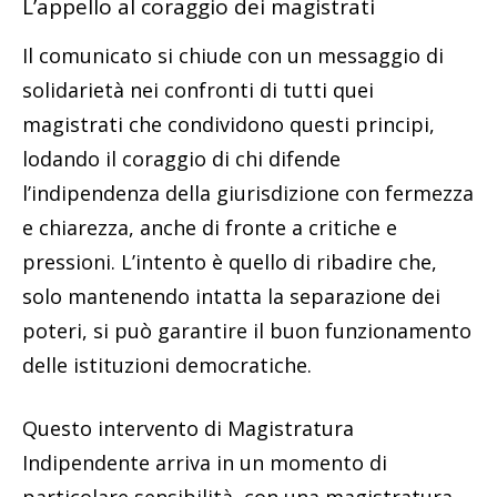
L’appello al coraggio dei magistrati
Il comunicato si chiude con un messaggio di
solidarietà nei confronti di tutti quei
magistrati che condividono questi principi,
lodando il coraggio di chi difende
l’indipendenza della giurisdizione con fermezza
e chiarezza, anche di fronte a critiche e
pressioni. L’intento è quello di ribadire che,
solo mantenendo intatta la separazione dei
poteri, si può garantire il buon funzionamento
delle istituzioni democratiche.
Questo intervento di Magistratura
Indipendente arriva in un momento di
particolare sensibilità, con una magistratura