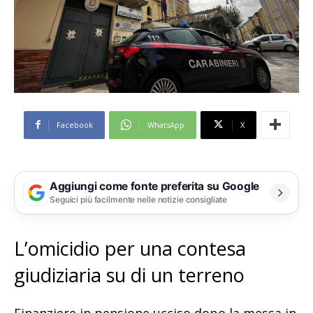
Facebook
WhatsApp
X
Aggiungi come fonte preferita su Google
Seguici più facilmente nelle notizie consigliate
L’omicidio per una contesa
giudiziaria su di un terreno
Finanziere in pensione ucciso dopo la messa in