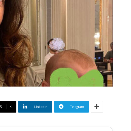
X
Linkedin
Telegram