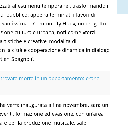
zzati allestimenti temporanei, trasformando il
al pubblico: appena terminati i lavori di
La Santissima – Community Hub», un progetto
zione culturale urbana, noti come «terzi
artistiche e creative, modalità di
n la città e cooperazione dinamica in dialogo
tieri Spagnoli’.
e trovate morte in un appartamento: erano
e verrà inaugurata a fine novembre, sarà un
, eventi, formazione ed evasione, con un’area
ale per la produzione musicale, sale