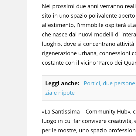
Nei prossimi due anni verranno reali
sito in uno spazio polivalente aperto 
allestimento, l’immobile ospiterà «
che nasce dai nuovi modelli di intera
luoghi», dove si concentrano attività 
rigenerazione urbana, connessioni co
costante con il vicino ‘Parco dei Quar
Leggi anche:
Portici, due person
zia e nipote
«La Santissima – Community Hub», ch
luogo in cui far convivere creatività
per le mostre, uno spazio profession