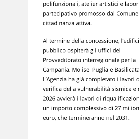
polifunzionali, atelier artistici e lab
partecipativo promosso dal Comune d
cittadinanza attiva.
Al termine della concessione, l’edific
pubblico ospiterà gli uffici del
Provveditorato interregionale per la
Campania, Molise, Puglia e Basilicata
L’Agenzia ha già completato i lavori d
verifica della vulnerabilità sismica e 
2026 avvierà i lavori di riqualificazio
un importo complessivo di 27 milion
euro, che termineranno nel 2031.