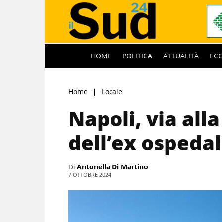
HOME
POLITICA
ATTUALITÀ
EC
Home
Locale
Napoli, via all
dell’ex ospedal
Di
Antonella Di Martino
7 OTTOBRE 2024