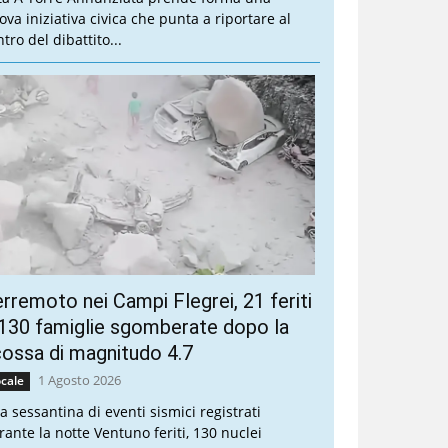
ova iniziativa civica che punta a riportare al
tro del dibattito...
rremoto nei Campi Flegrei, 21 feriti
130 famiglie sgomberate dopo la
ossa di magnitudo 4.7
1 Agosto 2026
cale
a sessantina di eventi sismici registrati
rante la notte Ventuno feriti, 130 nuclei