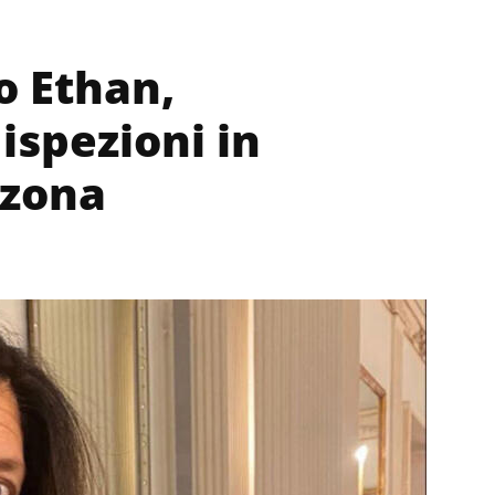
o Ethan,
 ispezioni in
izona