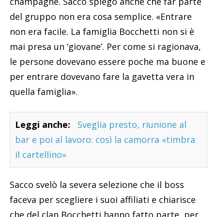
champagne. Sacco spiegò anche che far parte
del gruppo non era cosa semplice. «Entrare
non era facile. La famiglia Bocchetti non si è
mai presa un ‘giovane’. Per come si ragionava,
le persone dovevano essere poche ma buone e
per entrare dovevano fare la gavetta vera in
quella famiglia».
Leggi anche:
Sveglia presto, riunione al
bar e poi al lavoro: così la camorra «timbra
il cartellino»
Sacco svelò la severa selezione che il boss
faceva per scegliere i suoi affiliati e chiarisce
che del clan Bocchetti hanno fatto parte, per