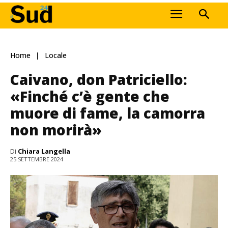
Home
Locale
Caivano, don Patriciello:
«Finché c’è gente che
muore di fame, la camorra
non morirà»
Di
Chiara Langella
25 SETTEMBRE 2024