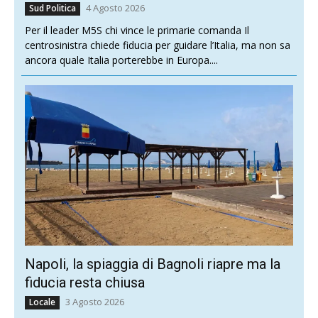
4 Agosto 2026
Sud Politica
Per il leader M5S chi vince le primarie comanda Il
centrosinistra chiede fiducia per guidare l’Italia, ma non sa
ancora quale Italia porterebbe in Europa....
Napoli, la spiaggia di Bagnoli riapre ma la
fiducia resta chiusa
3 Agosto 2026
Locale