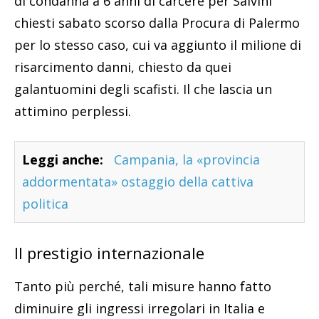
di condanna a 6 anni di carcere per Salvini
chiesti sabato scorso dalla Procura di Palermo
per lo stesso caso, cui va aggiunto il milione di
risarcimento danni, chiesto da quei
galantuomini degli scafisti. Il che lascia un
attimino perplessi.
Leggi anche:
Campania, la «provincia
addormentata» ostaggio della cattiva
politica
Il prestigio internazionale
Tanto più perché, tali misure hanno fatto
diminuire gli ingressi irregolari in Italia e