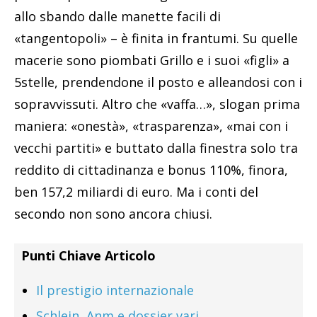
allo sbando dalle manette facili di
«tangentopoli» – è finita in frantumi. Su quelle
macerie sono piombati Grillo e i suoi «figli» a
5stelle, prendendone il posto e alleandosi con i
sopravvissuti. Altro che «vaffa…», slogan prima
maniera: «onestà», «trasparenza», «mai con i
vecchi partiti» e buttato dalla finestra solo tra
reddito di cittadinanza e bonus 110%, finora,
ben 157,2 miliardi di euro. Ma i conti del
secondo non sono ancora chiusi.
Punti Chiave Articolo
Il prestigio internazionale
Schlein, Anm e dossier vari