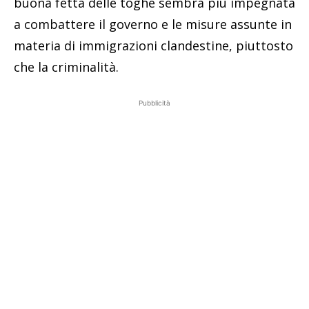
buona fetta delle toghe sembra più impegnata
a combattere il governo e le misure assunte in
materia di immigrazioni clandestine, piuttosto
che la criminalità.
Pubblicità