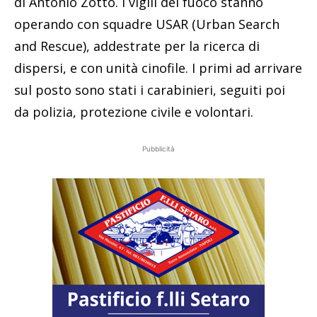
di Antonio Zotto. I vigili del fuoco stanno
operando con squadre USAR (Urban Search
and Rescue), addestrate per la ricerca di
dispersi, e con unità cinofile. I primi ad arrivare
sul posto sono stati i carabinieri, seguiti poi
da polizia, protezione civile e volontari.
Pubblicità