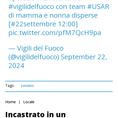
#vigilidelfuoco
con team
#USAR
di mamma e nonna disperse
[
#22settembre
12:00]
pic.twitter.com/pfM7QcH9pa
— Vigili del Fuoco
(@vigilidelfuoco)
September 22,
2024
Tags:
saviano
Home
Locale
Incastrato in un