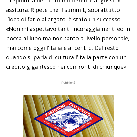
prepolitica del tutto indifferente al gossip»
assicura. Ripete che il summit, soprattutto
l’idea di farlo allargato, è stato un successo:
«Non mi aspettavo tanti incoraggiamenti ed in
bocca al lupo ma non tanto a livello personale,
mai come oggi l’Italia è al centro. Del resto
quando si parla di cultura l’Italia parte con un
credito gigantesco nei confronti di chiunque».
Pubblicità