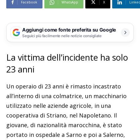
Facebook
WhatsApp
X
Linke
Aggiungi come fonte preferita su Google
Seguici più facilmente nelle notizie consigliate
La vittima dell’incidente ha solo
23 anni
Un operaio di 23 anni è rimasto incastrato
all’interno di una colmatrice, un macchinario
utilizzato nelle aziende agricole, in una
cooperativa di Striano, nel Napoletano. Il
giovane, di nazionalità marocchina, è stato
portato in ospedale a Sarno e poi a Salerno,