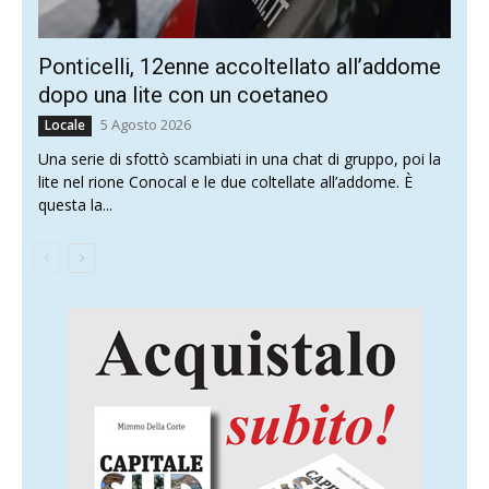
Ponticelli, 12enne accoltellato all’addome
dopo una lite con un coetaneo
5 Agosto 2026
Locale
Una serie di sfottò scambiati in una chat di gruppo, poi la
lite nel rione Conocal e le due coltellate all’addome. È
questa la...