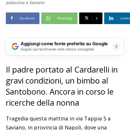
palazzina a Saviano
Facebook
WhatsApp
X
Linke
Aggiungi come fonte preferita su Google
Seguici più facilmente nelle notizie consigliate
Il padre portato al Cardarelli in
gravi condizioni, un bimbo al
Santobono. Ancora in corso le
ricerche della nonna
Tragedia questa mattina in via Tappia 5 a
Saviano, in provincia di Napoli, dove una