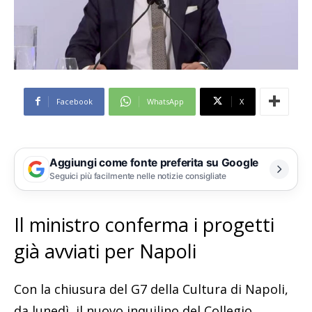
Facebook
WhatsApp
X
Aggiungi come fonte preferita su Google
Seguici più facilmente nelle notizie consigliate
Il ministro conferma i progetti
già avviati per Napoli
Con la chiusura del G7 della Cultura di Napoli,
da lunedì, il nuovo inquilino del Collegio