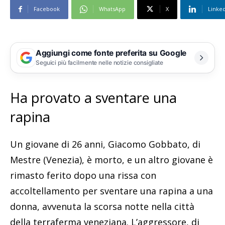
Facebook
WhatsApp
X
Linke
Aggiungi come fonte preferita su Google
Seguici più facilmente nelle notizie consigliate
Ha provato a sventare una
rapina
Un giovane di 26 anni, Giacomo Gobbato, di
Mestre (Venezia), è morto, e un altro giovane è
rimasto ferito dopo una rissa con
accoltellamento per sventare una rapina a una
donna, avvenuta la scorsa notte nella città
della terraferma veneziana. L’aggressore, di