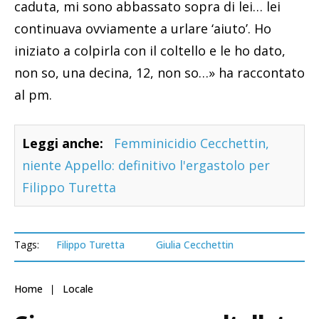
caduta, mi sono abbassato sopra di lei… lei
continuava ovviamente a urlare ‘aiuto’. Ho
iniziato a colpirla con il coltello e le ho dato,
non so, una decina, 12, non so…» ha raccontato
al pm.
Leggi anche:
Femminicidio Cecchettin,
niente Appello: definitivo l'ergastolo per
Filippo Turetta
Tags:
Filippo Turetta
Giulia Cecchettin
Home
Locale