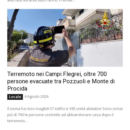
Terremoto nei Campi Flegrei, oltre 700
persone evacuate tra Pozzuoli e Monte di
Procida
4 Agosto 2026
Locale
Il sisma ha reso inagibili 57 edifici e 395 unità abitative Sono ormai
più di 700 le persone costrette ad abbandonare casa dopo il
terremoto...