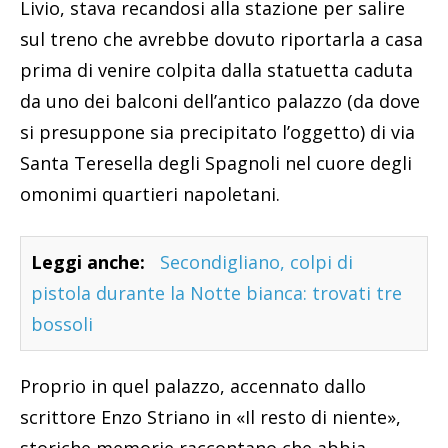
Livio, stava recandosi alla stazione per salire
sul treno che avrebbe dovuto riportarla a casa
prima di venire colpita dalla statuetta caduta
da uno dei balconi dell’antico palazzo (da dove
si presuppone sia precipitato l’oggetto) di via
Santa Teresella degli Spagnoli nel cuore degli
omonimi quartieri napoletani.
Leggi anche:
Secondigliano, colpi di
pistola durante la Notte bianca: trovati tre
bossoli
Proprio in quel palazzo, accennato dallo
scrittore Enzo Striano in «Il resto di niente»,
storiche memorie raccontano che abbia