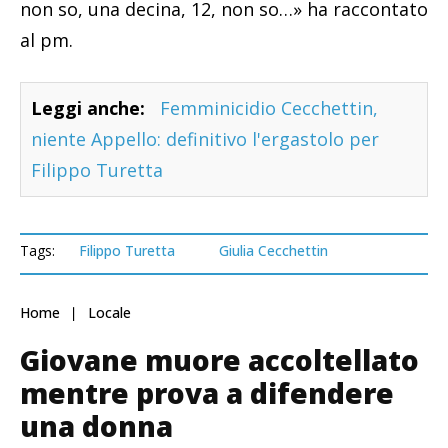
non so, una decina, 12, non so…» ha raccontato
al pm.
Leggi anche:
Femminicidio Cecchettin,
niente Appello: definitivo l'ergastolo per
Filippo Turetta
Tags:
Filippo Turetta
Giulia Cecchettin
Home
Locale
Giovane muore accoltellato
mentre prova a difendere
una donna