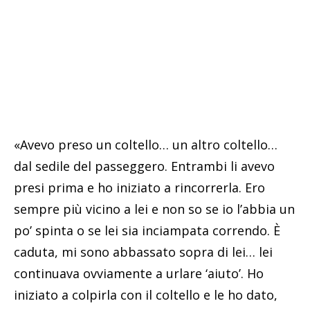
«Avevo preso un coltello… un altro coltello…
dal sedile del passeggero. Entrambi li avevo
presi prima e ho iniziato a rincorrerla. Ero
sempre più vicino a lei e non so se io l’abbia un
po’ spinta o se lei sia inciampata correndo. È
caduta, mi sono abbassato sopra di lei… lei
continuava ovviamente a urlare ‘aiuto’. Ho
iniziato a colpirla con il coltello e le ho dato,