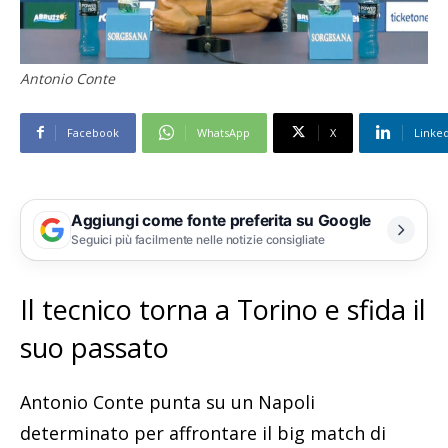
Antonio Conte
Facebook
WhatsApp
X
Linke
Aggiungi come fonte preferita su Google
Seguici più facilmente nelle notizie consigliate
Il tecnico torna a Torino e sfida il
suo passato
Antonio Conte punta su un Napoli
determinato per affrontare il big match di