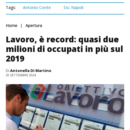
Tags:
Antonio Conte
Ssc Napoli
Home
Apertura
Lavoro, è record: quasi due
milioni di occupati in più sul
2019
Di
Antonella Di Martino
20 SETTEMBRE 2024