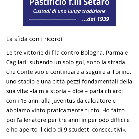
La sfida con i ricordi
Le tre vittorie di fila contro Bologna, Parma e
Cagliari, subendo un solo gol, sono la strada
che Conte vuole continuare a seguire a Torino,
uno stadio e una città pezzi fondamentali della
sua vita: «la mia storia – dice – parla chiaro;
con i 13 anni alla Juventus da calciatore e
abbiamo vinto praticamente tutto. Ho fatto
poi l’allenatore per tre anni in periodo difficile
e ho aperto il ciclo di 9 scudetti consecutivi».