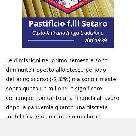
Le dimissioni nel primo semestre sono
diminuite rispetto allo stesso periodo
dell’anno scorso (-2,82%) ma sono rimaste
sopra quota un milione, a significare
comunque non tanto una rinuncia al lavoro
dopo la pandemia quanto una discreta
mobilità verso un impiego migliore.
Aumentano i licenziamenti economici (a
257.695) e si riduce la cassa integrazione, con