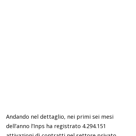
Andando nel dettaglio, nei primi sei mesi
dell’anno l’Inps ha registrato 4.294.151
attivazioni di contratti nel settore privato