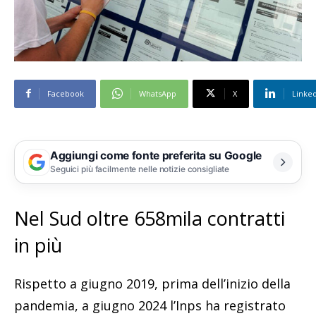
Facebook
WhatsApp
X
Linke
Aggiungi come fonte preferita su Google
Seguici più facilmente nelle notizie consigliate
Nel Sud oltre 658mila contratti
in più
Rispetto a giugno 2019, prima dell’inizio della
pandemia, a giugno 2024 l’Inps ha registrato