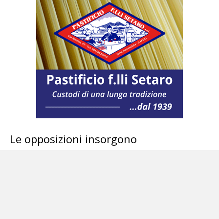
Le opposizioni insorgono
«Con il reato di resistenza passiva andiamo
oltre la propaganda di questo provvedimento
nel suo complesso perché siamo davanti ad un
attacco alle fondamenta del nostro stato di