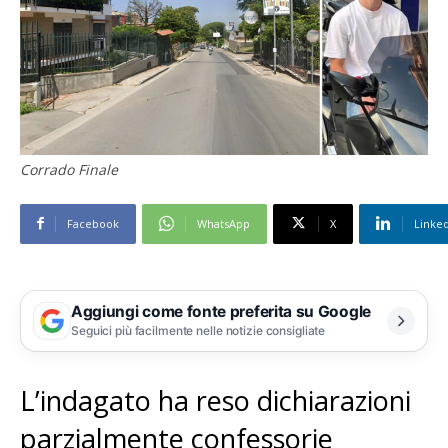
Corrado Finale
Facebook
WhatsApp
X
Linke
Aggiungi come fonte preferita su Google
Seguici più facilmente nelle notizie consigliate
L’indagato ha reso dichiarazioni
parzialmente confessorie