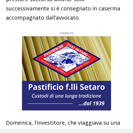
successivamente si è consegnato in caserma
accompagnato dall’avvocato.
Pubblicità
Domenica, l’investitore, che viaggiava su una
Fiat 500, al termine dell’interrogatorio è stato