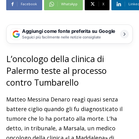
Facebook
WhatsApp
X
Linke
Aggiungi come fonte preferita su Google
Seguici più facilmente nelle notizie consigliate
L’oncologo della clinica di
Palermo teste al processo
contro Tumbarello
Matteo Messina Denaro reagì quasi senza
battere ciglio quando gli fu diagnosticato il
tumore che lo ha portato alla morte. L’ha
detto, in tribunale, a Marsala, un medico
oncologo della clinica «La Maddalena» di