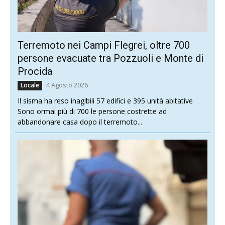
Terremoto nei Campi Flegrei, oltre 700
persone evacuate tra Pozzuoli e Monte di
Procida
4 Agosto 2026
Locale
Il sisma ha reso inagibili 57 edifici e 395 unità abitative
Sono ormai più di 700 le persone costrette ad
abbandonare casa dopo il terremoto...