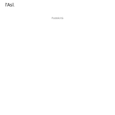
l’Asl.
Pubblicità