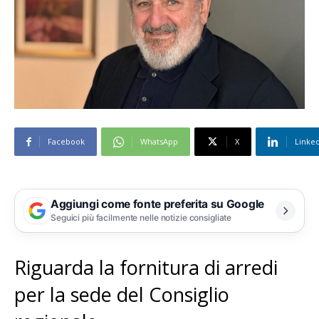
Facebook
WhatsApp
X
Linke
Aggiungi come fonte preferita su Google
Seguici più facilmente nelle notizie consigliate
Riguarda la fornitura di arredi
per la sede del Consiglio