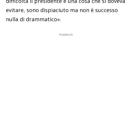
difficoltà il presidente è una cosa che si doveva
evitare, sono dispiaciuto ma non è successo
nulla di drammatico».
Pubblicità