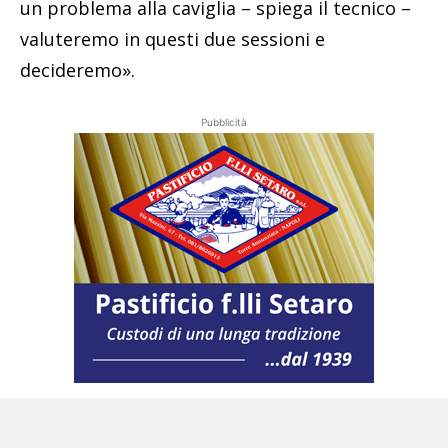
un problema alla caviglia – spiega il tecnico –
valuteremo in questi due sessioni e
decideremo».
Pubblicità
Il Napoli potrebbe avere McTominay in campo