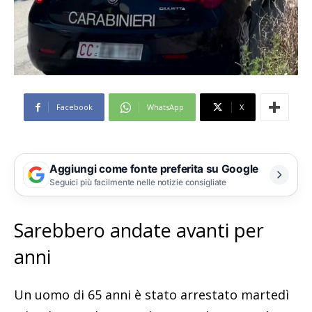
Facebook
WhatsApp
X
Aggiungi come fonte preferita su Google
Seguici più facilmente nelle notizie consigliate
Sarebbero andate avanti per
anni
Un uomo di 65 anni è stato arrestato martedì