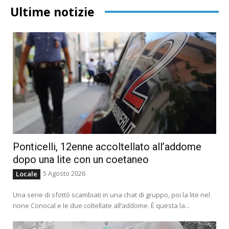
Ultime notizie
Ponticelli, 12enne accoltellato all’addome
dopo una lite con un coetaneo
5 Agosto 2026
Locale
Una serie di sfottò scambiati in una chat di gruppo, poi la lite nel
rione Conocal e le due coltellate all’addome. È questa la...