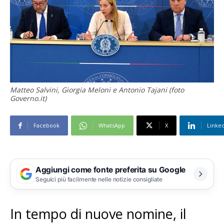
Matteo Salvini, Giorgia Meloni e Antonio Tajani (foto
Governo.it)
Facebook
WhatsApp
X
Linke
Aggiungi come fonte preferita su Google
Seguici più facilmente nelle notizie consigliate
In tempo di nuove nomine, il