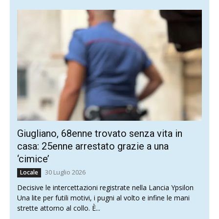
Giugliano, 68enne trovato senza vita in
casa: 25enne arrestato grazie a una
‘cimice’
30 Luglio 2026
Locale
Decisive le intercettazioni registrate nella Lancia Ypsilon
Una lite per futili motivi, i pugni al volto e infine le mani
strette attorno al collo. È...