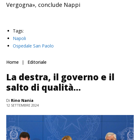
Vergogna», conclude Nappi
Tags:
Napoli
Ospedale San Paolo
Home
Editoriale
La destra, il governo e il
salto di qualità…
Di
Rino Nania
12 SETTEMBRE 2024