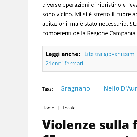
diverse operazioni di ripristino e l’ev
sono vicino. Mi si è stretto il cuore
abitazioni, ma è stato necessario. Sta
competenti della Regione Campania pe
Leggi anche:
Lite tra giovanissim
21enni fermati
Gragnano
Nello D'Aur
Tags:
Home
Locale
Violenze sulla 