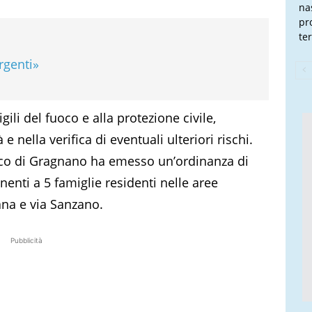
na
pr
te
rgenti»
gili del fuoco e alla protezione civile,
 e nella verifica di eventuali ulteriori rischi.
aco di Gragnano ha emesso un’ordinanza di
enti a 5 famiglie residenti nelle aree
ana e via Sanzano.
Pubblicità