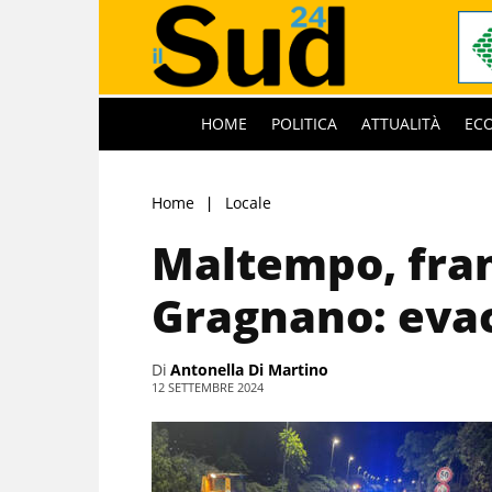
HOME
POLITICA
ATTUALITÀ
EC
Home
Locale
Maltempo, fran
Gragnano: eva
Di
Antonella Di Martino
12 SETTEMBRE 2024