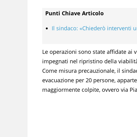
Punti Chiave Articolo
Il sindaco: «Chiederò interventi u
Le operazioni sono state affidate ai vi
impegnati nel ripristino della viabilità
Come misura precauzionale, il sind
evacuazione per 20 persone, apparten
maggiormente colpite, ovvero via Pi