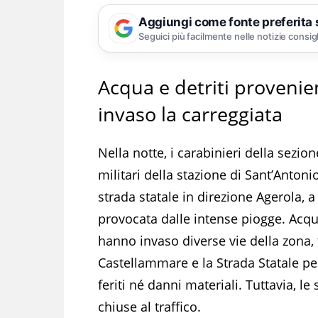
Aggiungi come fonte preferita
Seguici più facilmente nelle notizie consig
Acqua e detriti proveni
invaso la carreggiata
Nella notte, i carabinieri della sezi
militari della stazione di Sant’Anton
strada statale in direzione Agerola,
provocata dalle intense piogge. Acqu
hanno invaso diverse vie della zona, t
Castellammare e la Strada Statale p
feriti né danni materiali. Tuttavia, 
chiuse al traffico.