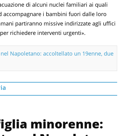
acuazione di alcuni nuclei familiari ai quali
 ad accompagnare i bambini fuori dalle loro
mani partiranno missive indirizzate agli uffici
r richiedere interventi urgenti».
i nel Napoletano: accoltellato un 19enne, due
ia
figlia minorenne: