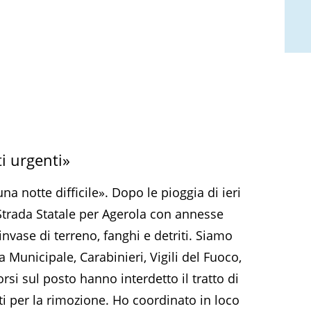
ti urgenti»
na notte difficile». Dopo le pioggia di ieri
Strada Statale per Agerola con annesse
nvase di terreno, fanghi e detriti. Siamo
 Municipale, Carabinieri, Vigili del Fuoco,
rsi sul posto hanno interdetto il tratto di
ti per la rimozione. Ho coordinato in loco