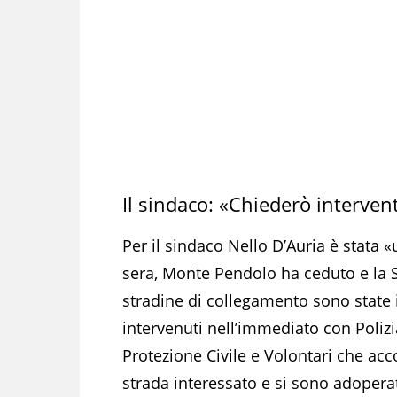
Il sindaco: «Chiederò interven
Per il sindaco Nello D’Auria è stata «u
sera, Monte Pendolo ha ceduto e la 
stradine di collegamento sono state i
intervenuti nell’immediato con Polizia
Protezione Civile e Volontari che acco
strada interessato e si sono adopera