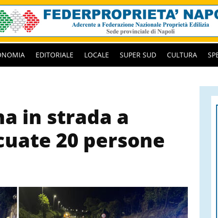
ONOMIA
EDITORIALE
LOCALE
SUPER SUD
CULTURA
SP
a in strada a
cuate 20 persone