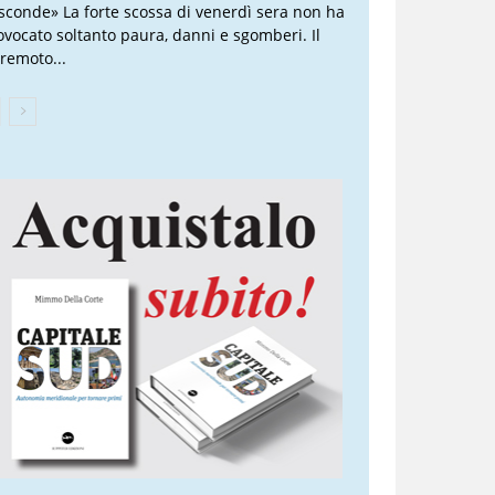
sconde» La forte scossa di venerdì sera non ha
ovocato soltanto paura, danni e sgomberi. Il
rremoto...