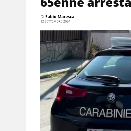
65enne arresta
Di
Fabio Maresca
12 SETTEMBRE 2024