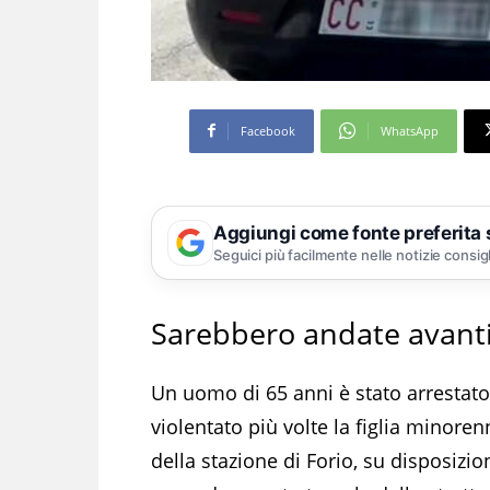
Facebook
WhatsApp
Aggiungi come fonte preferita
Seguici più facilmente nelle notizie consig
Sarebbero andate avanti
Un uomo di 65 anni è stato arrestato
violentato più volte la figlia minoren
della stazione di Forio, su disposizio