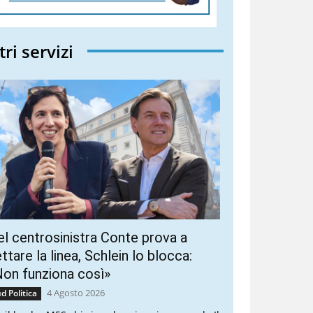
tri servizi
l centrosinistra Conte prova a
ttare la linea, Schlein lo blocca:
on funziona così»
4 Agosto 2026
d Politica