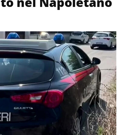
to nel Napoletano