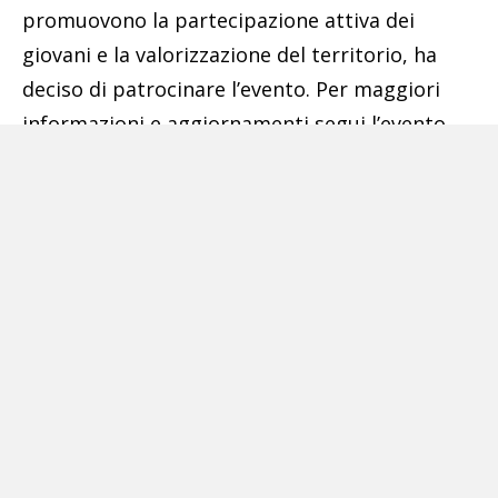
promuovono la partecipazione attiva dei
giovani e la valorizzazione del territorio, ha
deciso di patrocinare l’evento. Per maggiori
informazioni e aggiornamenti segui l’evento
sul profilo Facebook ufficiale di
La penna di
Calliope