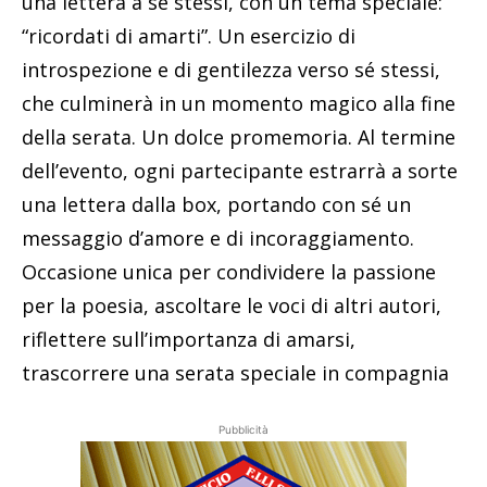
una lettera a sé stessi, con un tema speciale:
“ricordati di amarti”. Un esercizio di
introspezione e di gentilezza verso sé stessi,
che culminerà in un momento magico alla fine
della serata. Un dolce promemoria. Al termine
dell’evento, ogni partecipante estrarrà a sorte
una lettera dalla box, portando con sé un
messaggio d’amore e di incoraggiamento.
Occasione unica per condividere la passione
per la poesia, ascoltare le voci di altri autori,
riflettere sull’importanza di amarsi,
trascorrere una serata speciale in compagnia
Pubblicità