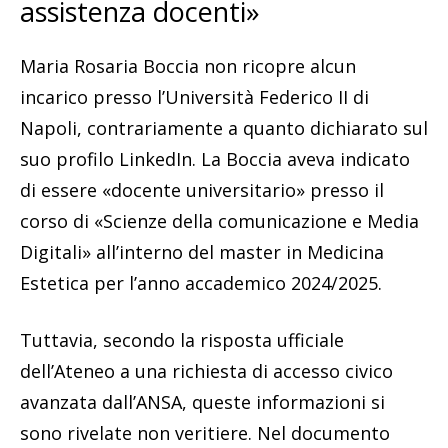
assistenza docenti»
Maria Rosaria Boccia non ricopre alcun
incarico presso l’Università Federico II di
Napoli, contrariamente a quanto dichiarato sul
suo profilo LinkedIn. La Boccia aveva indicato
di essere «docente universitario» presso il
corso di «Scienze della comunicazione e Media
Digitali» all’interno del master in Medicina
Estetica per l’anno accademico 2024/2025.
Tuttavia, secondo la risposta ufficiale
dell’Ateneo a una richiesta di accesso civico
avanzata dall’ANSA, queste informazioni si
sono rivelate non veritiere. Nel documento