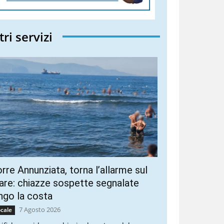
tri servizi
rre Annunziata, torna l’allarme sul
re: chiazze sospette segnalate
ngo la costa
7 Agosto 2026
cale