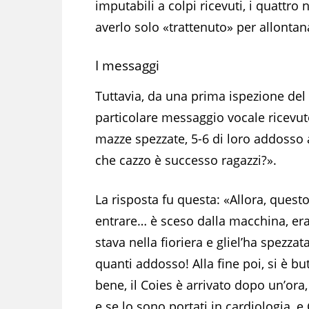
imputabili a colpi ricevuti, i quattro 
averlo solo «trattenuto» per allonta
I messaggi
Tuttavia, da una prima ispezione del
particolare messaggio vocale ricevut
mazze spezzate, 5-6 di loro addosso 
che cazzo è successo ragazzi?».
La risposta fu questa: «Allora, quest
entrare… è sceso dalla macchina, er
stava nella fioriera e gliel’ha spezza
quanti addosso! Alla fine poi, si è bu
bene, il Coies è arrivato dopo un’ora,
e se lo sono portati in cardiologia, e