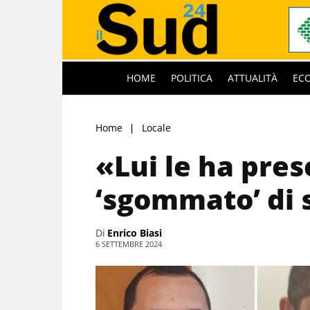
HOME
POLITICA
ATTUALITÀ
EC
Home
Locale
«Lui le ha prese
‘sgommato’ di
Di
Enrico Biasi
6 SETTEMBRE 2024