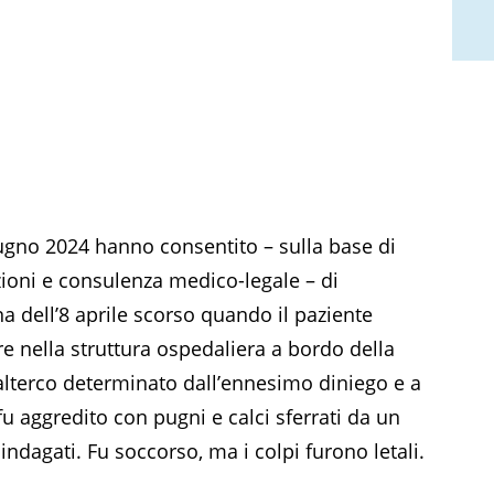
giugno 2024 hanno consentito – sulla base di
azioni e consulenza medico-legale – di
a dell’8 aprile scorso quando il paziente
e nella struttura ospedaliera a bordo della
 alterco determinato dall’ennesimo diniego e a
fu aggredito con pugni e calci sferrati da un
 indagati. Fu soccorso, ma i colpi furono letali.