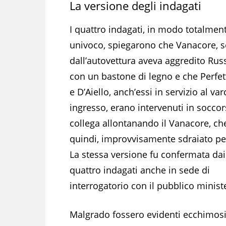
La versione degli indagati
I quattro indagati, in modo totalmen
univoco, spiegarono che Vanacore, 
dall’autovettura aveva aggredito Ru
con un bastone di legno e che Perfett
e D’Aiello, anch’essi in servizio al var
ingresso, erano intervenuti in soccor
collega allontanando il Vanacore, che
quindi, improvvisamente sdraiato per
La stessa versione fu confermata dai
quattro indagati anche in sede di
interrogatorio con il pubblico minist
Malgrado fossero evidenti ecchimosi s