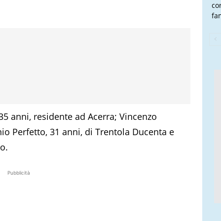
co
fam
5 anni, residente ad Acerra; Vincenzo
nio Perfetto, 31 anni, di Trentola Ducenta e
o.
Pubblicità