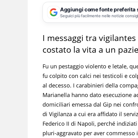
Aggiungi come fonte preferita
Seguici più facilmente nelle notizie consig
I messaggi tra vigilantes
costato la vita a un pazi
Fu un pestaggio violento e letale, q
fu colpito con calci nei testicoli e c
al decesso. I carabinieri della comp
Marianella hanno dato esecuzione ad
domiciliari emessa dal Gip nei confron
di Vigilanza a cui era affidato il servi
Federico II di Napoli, perché indizia
pluri-aggravato per aver commesso il