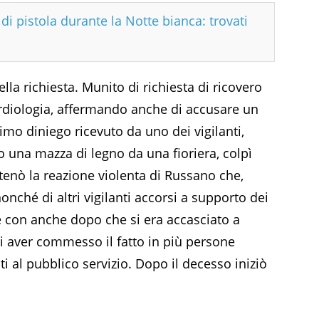
di pistola durante la Notte bianca: trovati
a richiesta. Munito di richiesta di ricovero
rdiologia, affermando anche di accusare un
imo diniego ricevuto da uno dei vigilanti,
o una mazza di legno da una fioriera, colpì
tenò la reazione violenta di Russano che,
nonché di altri vigilanti accorsi a supporto dei
e con anche dopo che si era accasciato a
di aver commesso il fatto in più persone
i al pubblico servizio. Dopo il decesso iniziò