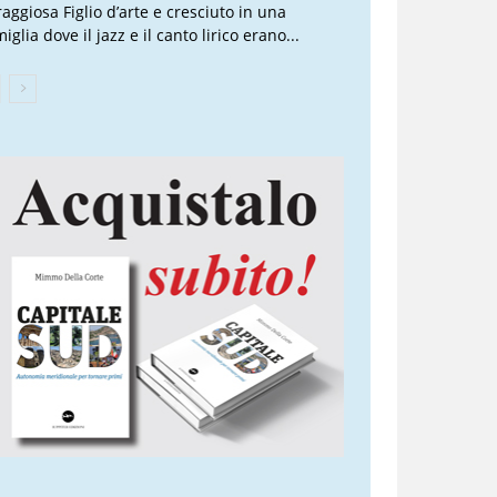
raggiosa Figlio d’arte e cresciuto in una
iglia dove il jazz e il canto lirico erano...