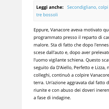
Leggi anche:
Secondigliano, colpi 
tre bossoli
Eppure, Vanacore aveva motivato quell
programmato presso il reparto di ca
malore. Sta di fatto che dopo l’ennes
scese dall’auto e, dopo aver prelevat
l’uomo vigilante schiena. Questo sca
seguito da D’Aiello, Perfetto e Lizza, 
colleghi, continuò a colpire Vanacor
terra. Un’azione aggravata dal fatto 
riunite e con abuso dei doveri inerent
a fase di indagine.