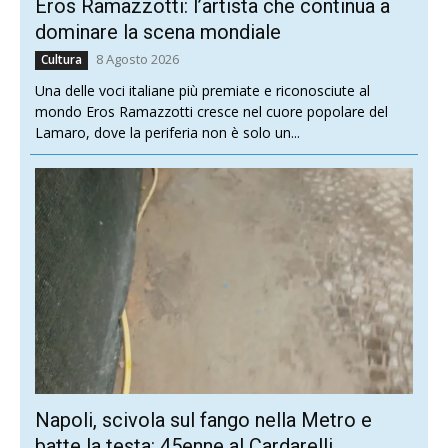
Eros Ramazzotti: l’artista che continua a
dominare la scena mondiale
8 Agosto 2026
Cultura
Una delle voci italiane più premiate e riconosciute al
mondo Eros Ramazzotti cresce nel cuore popolare del
Lamaro, dove la periferia non è solo un...
Napoli, scivola sul fango nella Metro e
batte la testa: 45enne al Cardarelli