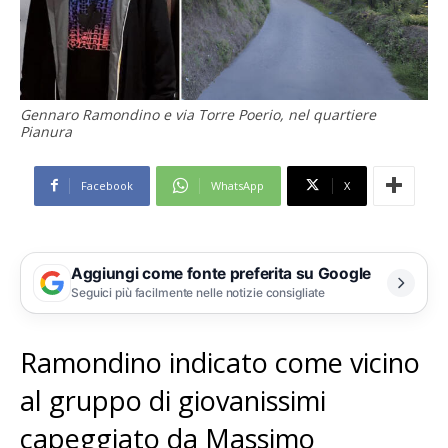
Gennaro Ramondino e via Torre Poerio, nel quartiere
Pianura
Facebook
WhatsApp
X
Aggiungi come fonte preferita su Google
Seguici più facilmente nelle notizie consigliate
Ramondino indicato come vicino
al gruppo di giovanissimi
capeggiato da Massimo