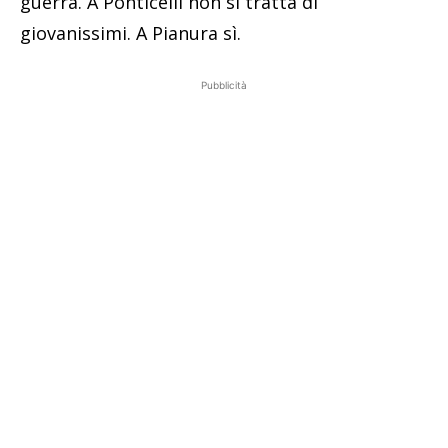
guerra. A Ponticelli non si tratta di
giovanissimi. A Pianura sì.
Pubblicità