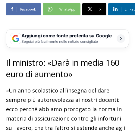
Facebook
WhatsApp
X
Linke
Aggiungi come fonte preferita su Google
Seguici più facilmente nelle notizie consigliate
Il ministro: «Darà in media 160
euro di aumento»
«Un anno scolastico all’insegna del dare
sempre più autorevolezza ai nostri docenti:
ecco perché abbiamo prorogato la norma in
materia di assicurazione contro gli infortuni
sul lavoro, che tra l’altro si estende anche agli