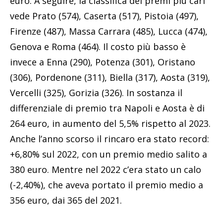
euro. A seguire, la classifica dei premi più cari
vede Prato (574), Caserta (517), Pistoia (497),
Firenze (487), Massa Carrara (485), Lucca (474),
Genova e Roma (464). Il costo più basso è
invece a Enna (290), Potenza (301), Oristano
(306), Pordenone (311), Biella (317), Aosta (319),
Vercelli (325), Gorizia (326). In sostanza il
differenziale di premio tra Napoli e Aosta è di
264 euro, in aumento del 5,5% rispetto al 2023.
Anche l’anno scorso il rincaro era stato record:
+6,80% sul 2022, con un premio medio salito a
380 euro. Mentre nel 2022 c’era stato un calo
(-2,40%), che aveva portato il premio medio a
356 euro, dai 365 del 2021.