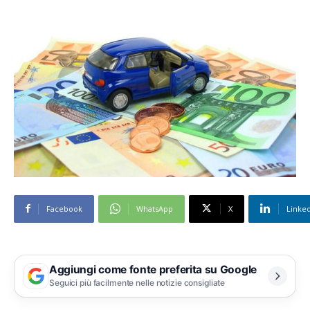
Facebook
WhatsApp
X
Linke
Aggiungi come fonte preferita su Google
Seguici più facilmente nelle notizie consigliate