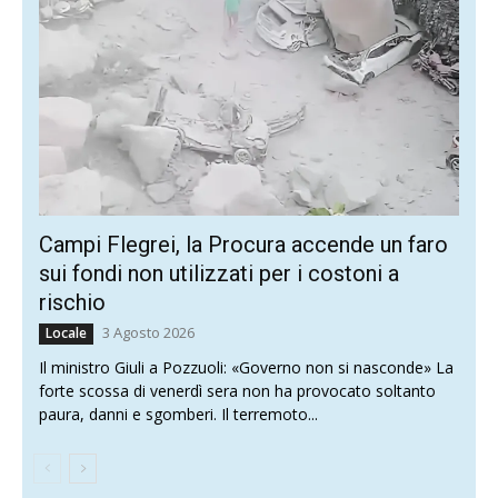
Campi Flegrei, la Procura accende un faro
sui fondi non utilizzati per i costoni a
rischio
3 Agosto 2026
Locale
Il ministro Giuli a Pozzuoli: «Governo non si nasconde» La
forte scossa di venerdì sera non ha provocato soltanto
paura, danni e sgomberi. Il terremoto...