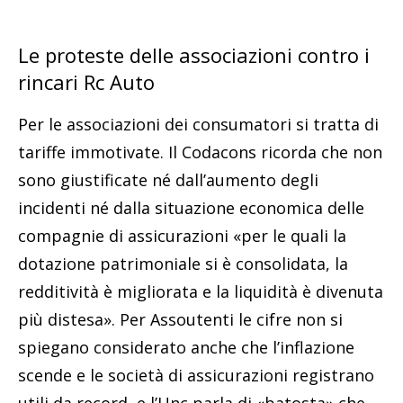
Le proteste delle associazioni contro i
rincari Rc Auto
Per le associazioni dei consumatori si tratta di
tariffe immotivate. Il Codacons ricorda che non
sono giustificate né dall’aumento degli
incidenti né dalla situazione economica delle
compagnie di assicurazioni «per le quali la
dotazione patrimoniale si è consolidata, la
redditività è migliorata e la liquidità è divenuta
più distesa». Per Assoutenti le cifre non si
spiegano considerato anche che l’inflazione
scende e le società di assicurazioni registrano
utili da record, e l’Unc parla di «batosta» che