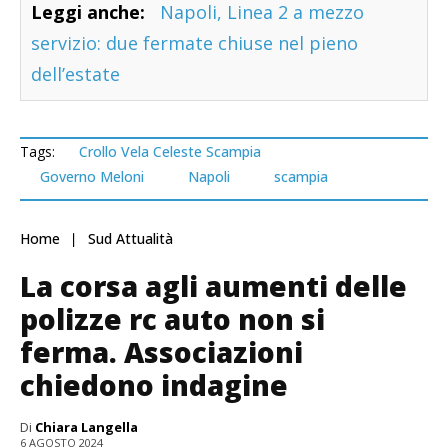
Leggi anche:
Napoli, Linea 2 a mezzo
servizio: due fermate chiuse nel pieno
dell’estate
Tags:
Crollo Vela Celeste Scampia
Governo Meloni
Napoli
scampia
Home
Sud Attualità
La corsa agli aumenti delle
polizze rc auto non si
ferma. Associazioni
chiedono indagine
Di
Chiara Langella
6 AGOSTO 2024