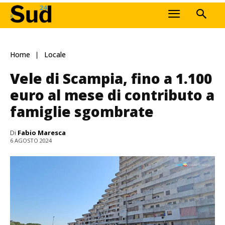
Home
Locale
Vele di Scampia, fino a 1.100
euro al mese di contributo a
famiglie sgombrate
Di
Fabio Maresca
6 AGOSTO 2024