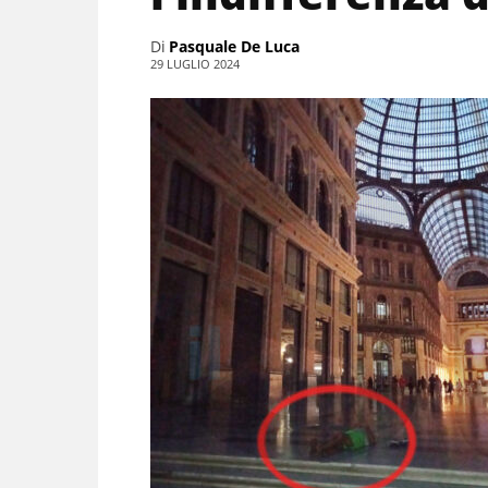
Di
Pasquale De Luca
29 LUGLIO 2024