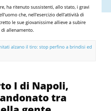
, ha ritenuto sussistenti, allo stato, i gravi
ll’uomo che, nell’esercizio dell’attività di
tretto le sue giovanissime allieve a subire
e di allenamento.
tati alzano il tiro: stop perfino a brindisi ed
o I di Napoli,
bandonato tra
della gente