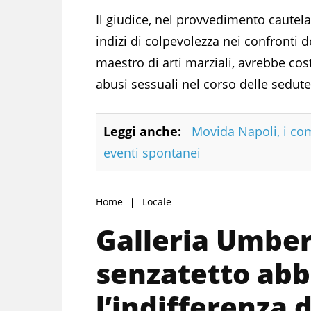
Il giudice, nel provvedimento cautelare
indizi di colpevolezza nei confronti de
maestro di arti marziali, avrebbe cos
abusi sessuali nel corso delle sedut
Leggi anche:
Movida Napoli, i comi
eventi spontanei
Home
Locale
Galleria Umbert
senzatetto ab
l’indifferenza 