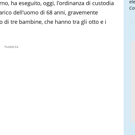
el
no, ha eseguito, oggi, l’ordinanza di custodia
Cos
 carico dell’uomo di 68 anni, gravemente
o di tre bambine, che hanno tra gli otto e i
Pubblicità