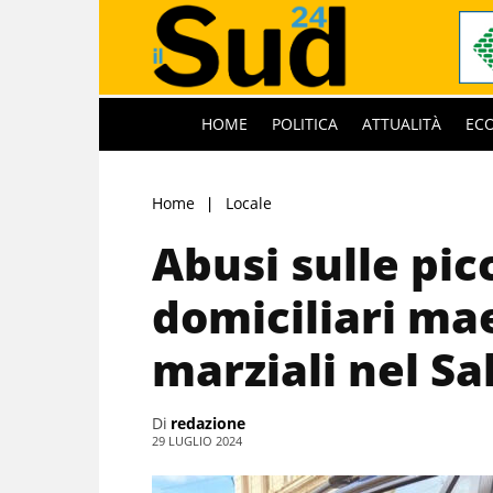
HOME
POLITICA
ATTUALITÀ
EC
Home
Locale
Abusi sulle picc
domiciliari mae
marziali nel Sa
Di
redazione
29 LUGLIO 2024