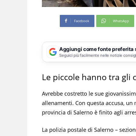
Facebook
WhatsApp
Aggiungi come fonte preferita
Seguici più facilmente nelle notizie consig
Le piccole hanno tra gli o
Avrebbe costretto le sue giovanissime
allenamenti. Con questa accusa, un m
provincia di Salerno è finito agli arres
La polizia postale di Salerno – sezion