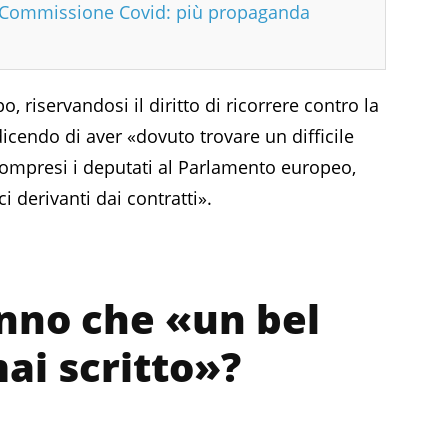
n Commissione Covid: più propaganda
 riservandosi il diritto di ricorrere contro la
 dicendo di aver «dovuto trovare un difficile
, compresi i deputati al Parlamento europeo,
ci derivanti dai contratti».
nno che «un bel
ai scritto»?