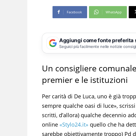
Facebook
WhatsApp
Aggiungi come fonte preferita
Seguici più facilmente nelle notizie consig
Un consigliere comunale 
premier e le istituzioni
Per carità di De Luca, uno è già trop
sempre qualche oasi di luce», scrissi
scritti, d’allora) qualche decennio ad
online
«Stylo24.it»
quello che ha dett
sarebbe obiettivamente troppo) Pd di