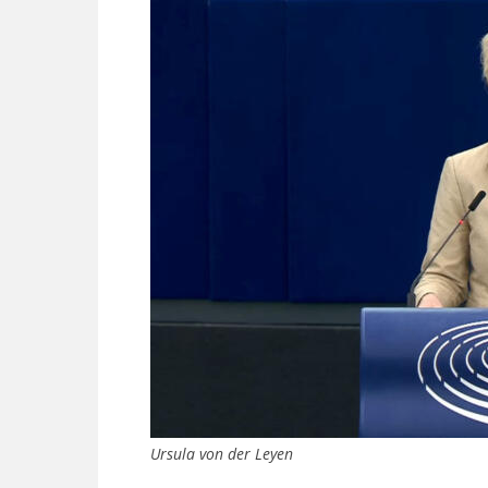
Ursula von der Leyen