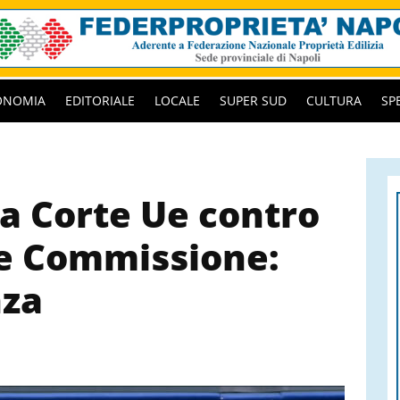
ONOMIA
EDITORIALE
LOCALE
SUPER SUD
CULTURA
SP
la Corte Ue contro
 e Commissione:
nza