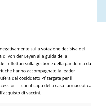
 negativamente sulla votazione decisiva del
di von der Leyen alla guida della
i riflettori sulla gestione della pandemia da
ritiche hanno accompagnato la leader
bufera del cosiddetto Pfizergate per il
essibili – con il capo della casa farmaceutica
ll’acquisto di vaccini.