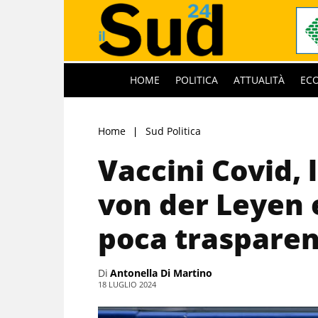
HOME
POLITICA
ATTUALITÀ
EC
Home
Sud Politica
Vaccini Covid, 
von der Leyen
poca traspare
Di
Antonella Di Martino
18 LUGLIO 2024