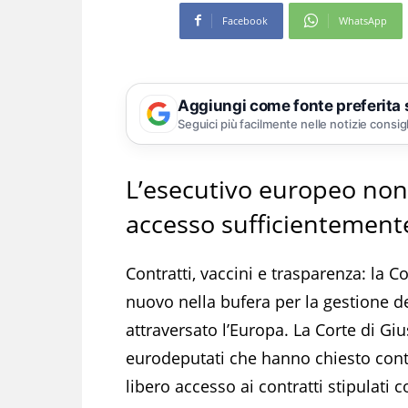
Facebook
WhatsApp
Aggiungi come fonte preferita
Seguici più facilmente nelle notizie consig
L’esecutivo europeo non
accesso sufficientemente
Contratti, vaccini e trasparenza: la
nuovo nella bufera per la gestione d
attraversato l’Europa. La Corte di Gius
eurodeputati che hanno chiesto conto
libero accesso ai contratti stipulati