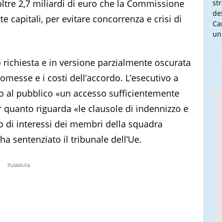
oltre 2,7 miliardi di euro che la Commissione
st
de
e capitali, per evitare concorrenza e crisi di
Ca
un
 richiesta e in versione parzialmente oscurata
romesse e i costi dell’accordo. L’esecutivo a
 al pubblico «un accesso sufficientemente
er quanto riguarda «le clausole di indennizzo e
tto di interessi dei membri della squadra
ha sentenziato il tribunale dell’Ue.
Pubblicità