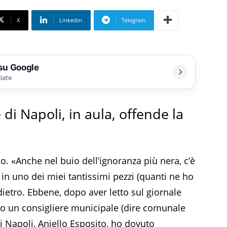
X
Linkedin
Telegram
 su Google
liate
di Napoli, in aula, offende la
po. «Anche nel buio dell’ignoranza più nera, c’è
 in uno dei miei tantissimi pezzi (quanti ne ho
dietro. Ebbene, dopo aver letto sul giornale
o un consigliere municipale (dire comunale
 Napoli, Aniello Esposito, ho dovuto