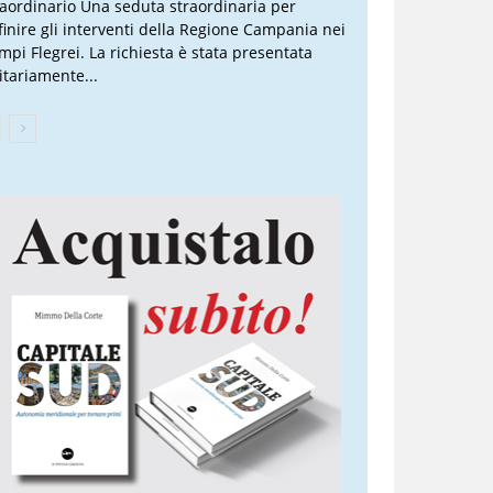
raordinario Una seduta straordinaria per
finire gli interventi della Regione Campania nei
mpi Flegrei. La richiesta è stata presentata
itariamente...