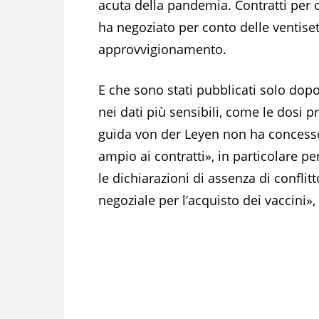
acuta della pandemia. Contratti per 
ha negoziato per conto delle ventisett
approvvigionamento.
E che sono stati pubblicati solo dopo
nei dati più sensibili, come le dosi p
guida von der Leyen non ha concesso
ampio ai contratti», in particolare p
le dichiarazioni di assenza di confli
negoziale per l’acquisto dei vaccini», 