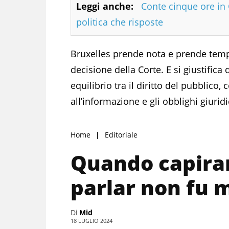
Leggi anche:
Conte cinque ore i
politica che risposte
Bruxelles prende nota e prende tempo,
decisione della Corte. E si giustifica
equilibrio tra il diritto del pubblico
all’informazione e gli obblighi giuridi
Home
Editoriale
Quando capira
parlar non fu m
Di
Mid
18 LUGLIO 2024