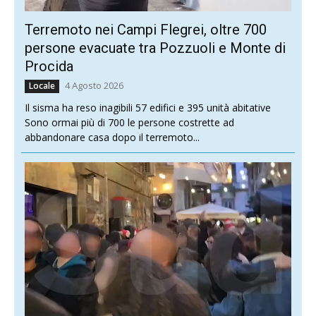
Terremoto nei Campi Flegrei, oltre 700
persone evacuate tra Pozzuoli e Monte di
Procida
4 Agosto 2026
Locale
Il sisma ha reso inagibili 57 edifici e 395 unità abitative
Sono ormai più di 700 le persone costrette ad
abbandonare casa dopo il terremoto...