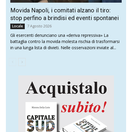
Movida Napoli, i comitati alzano il tiro:
stop perfino a brindisi ed eventi spontanei
7 Agosto 2026
Locale
Gli esercenti denunciano una «deriva repressiva» La
battaglia contro la movida molesta rischia di trasformarsi
in una lunga lista di divieti. Nelle osservazioni inviate al...