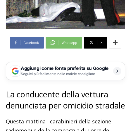
Facebook
WhatsApp
X
Aggiungi come fonte preferita su Google
Seguici più facilmente nelle notizie consigliate
La conducente della vettura
denunciata per omicidio stradale
Questa mattina i carabinieri della sezione
radiomobile della compagnia di Torre del