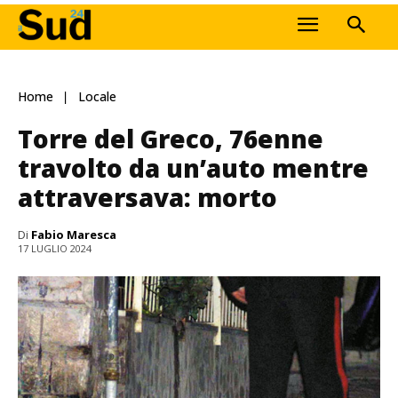
Home
Locale
Torre del Greco, 76enne
travolto da un’auto mentre
attraversava: morto
Di
Fabio Maresca
17 LUGLIO 2024