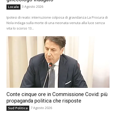
3 Agosto 2026
Locale
Ipotesi di reato: interruzione colposa di gravidanza La Procura di
Nola indaga sulla morte di una neonata venuta alla luce senza
vita lo scorso 13...
Conte cinque ore in Commissione Covid: più
propaganda politica che risposte
7 Agosto 2026
Sud Politica