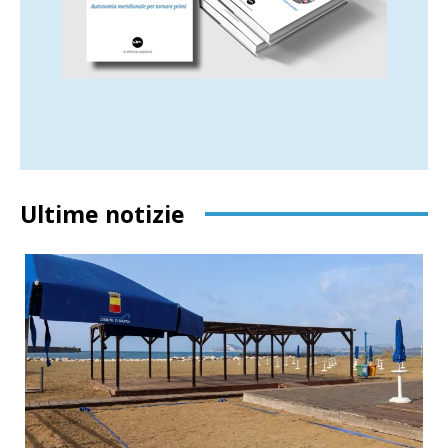
Ultime notizie