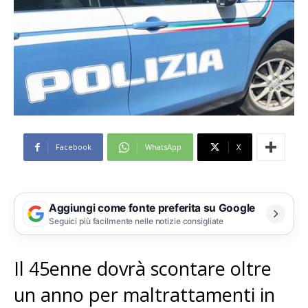
Facebook
WhatsApp
X
Aggiungi come fonte preferita su Google
Seguici più facilmente nelle notizie consigliate
Il 45enne dovrà scontare oltre
un anno per maltrattamenti in