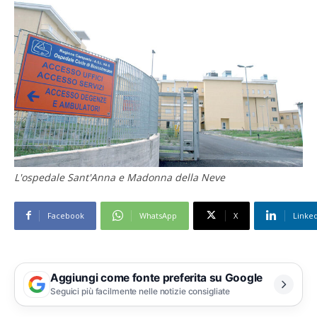
L'ospedale Sant'Anna e Madonna della Neve
Facebook
WhatsApp
X
Linke
Aggiungi come fonte preferita su Google
Seguici più facilmente nelle notizie consigliate