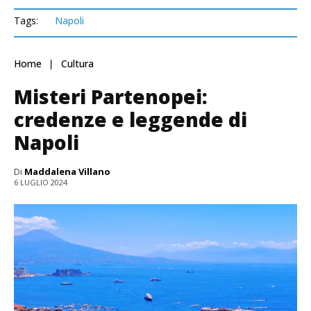
Tags:
Napoli
Home
Cultura
Misteri Partenopei:
credenze e leggende di
Napoli
Di
Maddalena Villano
6 LUGLIO 2024