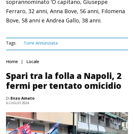
soprannominato ‘O capitano, Giuseppe
Ferraro, 32 anni, Anna Bove, 56 anni, Filomena
Bove, 58 anni e Andrea Gallo, 38 anni.
Tags:
Torre Annunziata
Home
Locale
Spari tra la folla a Napoli, 2
fermi per tentato omicidio
Di
Enzo Amato
6 LUGLIO 2024