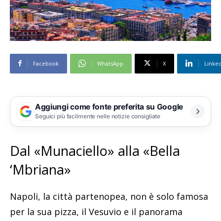
Facebook
WhatsApp
X
Linke
Aggiungi come fonte preferita su Google
Seguici più facilmente nelle notizie consigliate
Dal «Munaciello» alla «Bella
‘Mbriana»
Napoli, la città partenopea, non è solo famosa
per la sua pizza, il Vesuvio e il panorama