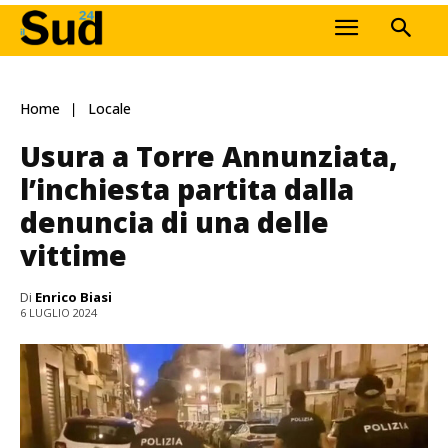
Home
Locale
Usura a Torre Annunziata,
l’inchiesta partita dalla
denuncia di una delle
vittime
Di
Enrico Biasi
6 LUGLIO 2024