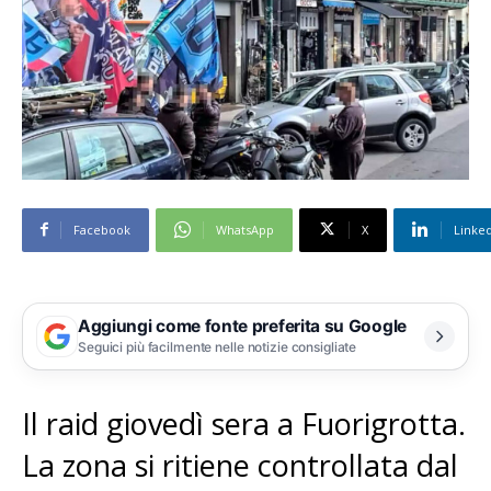
Facebook
WhatsApp
X
Linke
Aggiungi come fonte preferita su Google
Seguici più facilmente nelle notizie consigliate
Il raid giovedì sera a Fuorigrotta.
La zona si ritiene controllata dal