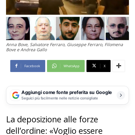
Anna Bove, Salvatore Ferraro, Giuseppe Ferraro, Filomena
Bove e Andrea Gallo
Facebook
WhatsApp
X
Aggiungi come fonte preferita su Google
Seguici più facilmente nelle notizie consigliate
La deposizione alle forze
dell’ordine: «Voglio essere