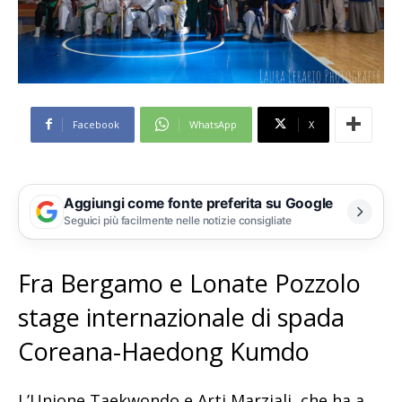
Facebook
WhatsApp
X
Aggiungi come fonte preferita su Google
Seguici più facilmente nelle notizie consigliate
Fra Bergamo e Lonate Pozzolo
stage internazionale di spada
Coreana-Haedong Kumdo
L’Unione Taekwondo e Arti Marziali, che ha a