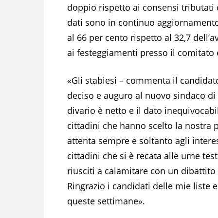
doppio rispetto ai consensi tributati d
dati sono in continuo aggiornamento m
al 66 per cento rispetto al 32,7 dell’a
ai festeggiamenti presso il comitato 
«Gli stabiesi – commenta il candidat
deciso e auguro al nuovo sindaco di g
divario è netto e il dato inequivocab
cittadini che hanno scelto la nostra
attenta sempre e soltanto agli interes
cittadini che si è recata alle urne t
riusciti a calamitare con un dibatti
Ringrazio i candidati delle mie liste
queste settimane».