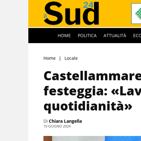
HOME
POLITICA
ATTUALITÀ
EC
Home
Locale
Castellammare
festeggia: «La
quotidianità»
Di
Chiara Langella
10 GIUGNO 2024