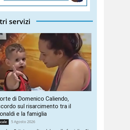
tri servizi
rte di Domenico Caliendo,
cordo sul risarcimento tra il
naldi e la famiglia
5 Agosto 2026
cale