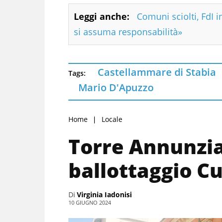
Leggi anche:
Comuni sciolti, FdI i
si assuma responsabilità»
Castellammare di Stabia
Tags:
Mario D'Apuzzo
Home
Locale
Torre Annunziat
ballottaggio C
Di
Virginia Iadonisi
10 GIUGNO 2024