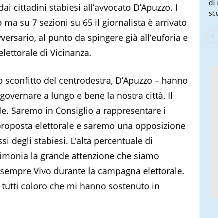
di
ai cittadini stabiesi all’avvocato D’Apuzzo. I
sco
a su 7 sezioni su 65 il giornalista è arrivato
vversario, al punto da spingere già all’euforia e
elettorale di Vicinanza.
o sconfitto del centrodestra, D’Apuzzo – hanno
overnare a lungo e bene la nostra città. Il
ile. Saremo in Consiglio a rappresentare i
 proposta elettorale e saremo una opposizione
si degli stabiesi. L’alta percentuale di
estimonia la grande attenzione che siamo
to sempre Vivo durante la campagna elettorale.
 e tutti coloro che mi hanno sostenuto in