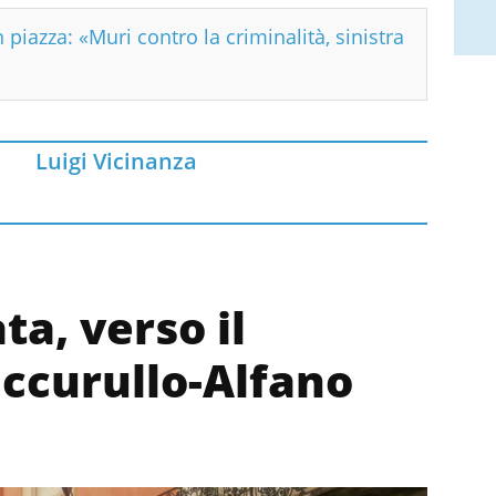
n piazza: «Muri contro la criminalità, sinistra
Luigi Vicinanza
a, verso il
uccurullo-Alfano