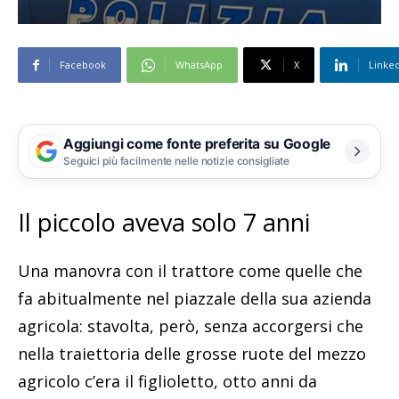
Facebook
WhatsApp
X
Linke
Aggiungi come fonte preferita su Google
Seguici più facilmente nelle notizie consigliate
Il piccolo aveva solo 7 anni
Una manovra con il trattore come quelle che
fa abitualmente nel piazzale della sua azienda
agricola: stavolta, però, senza accorgersi che
nella traiettoria delle grosse ruote del mezzo
agricolo c’era il figlioletto, otto anni da