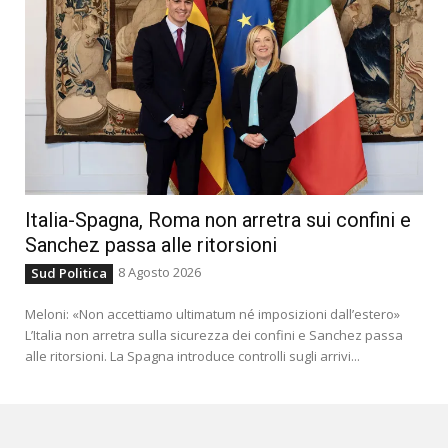
Italia-Spagna, Roma non arretra sui confini e
Sanchez passa alle ritorsioni
8 Agosto 2026
Sud Politica
Meloni: «Non accettiamo ultimatum né imposizioni dall’estero»
L’Italia non arretra sulla sicurezza dei confini e Sanchez passa
alle ritorsioni. La Spagna introduce controlli sugli arrivi...