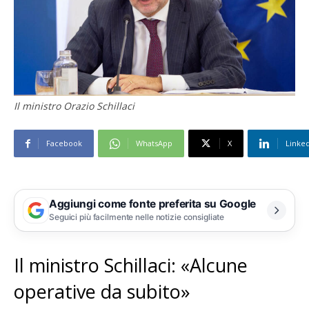
Il ministro Orazio Schillaci
Facebook
WhatsApp
X
Linke
Aggiungi come fonte preferita su Google
Seguici più facilmente nelle notizie consigliate
Il ministro Schillaci: «Alcune
operative da subito»