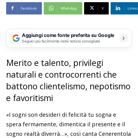
Facebook
WhatsApp
X
Linke
Aggiungi come fonte preferita su Google
Seguici più facilmente nelle notizie consigliate
Merito e talento, privilegi
naturali e controcorrenti che
battono clientelismo, nepotismo
e favoritismi
«I sogni son desideri di felicità tu sogna e
spera fermamente, dimentica il presente e il
sogno realtà diverrà…», così canta Cenerentola