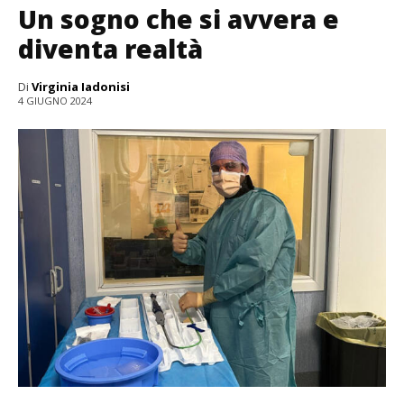
Un sogno che si avvera e
diventa realtà
Di
Virginia Iadonisi
4 GIUGNO 2024