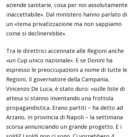
aziende sanitarie, cosa per noi assolutamente
inaccettabile». Dal ministero hanno parlato di
un «tema privatizzazione ma non sappiamo
come si declinerebbe».
Tra le direttrici accennate alle Regioni anche
«un Cup unico nazionale». E se Donini ha
espresso le preoccupazioni a nome di tutte le
Regioni, il governatore della Campania,
Vincenzo De Luca, è stato duro: «sulle liste di
attesa si stanno inventando una frottola
propagandistica. Erano partiti – ha detto ad
Arzano, in provincia di Napoli – la settimana
scorsa annunciando un grande progetto. E i
soldi? I soldi non ci sono. Ci vorrebbero 4