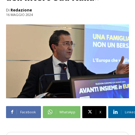
Di
Redazione
16 MAGGIO 2024
Facebook
WhatsApp
X
Linke