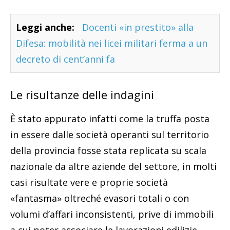
Leggi anche:
Docenti «in prestito» alla
Difesa: mobilità nei licei militari ferma a un
decreto di cent’anni fa
Le risultanze delle indagini
È stato appurato infatti come la truffa posta
in essere dalle società operanti sul territorio
della provincia fosse stata replicata su scala
nazionale da altre aziende del settore, in molti
casi risultate vere e proprie società
«fantasma» oltreché evasori totali o con
volumi d’affari inconsistenti, prive di immobili
a cui poter associare le lavorazioni edilizie