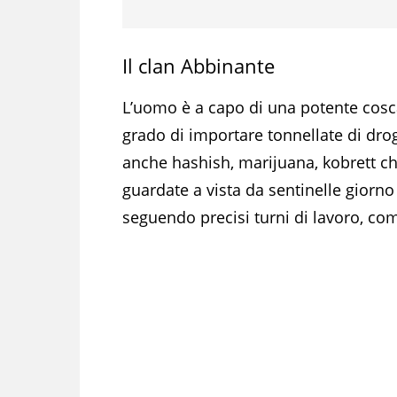
Il clan Abbinante
L’uomo è a capo di una potente cosca
grado di importare tonnellate di dr
anche hashish, marijuana, kobrett che
guardate a vista da sentinelle giorno
seguendo precisi turni di lavoro, com