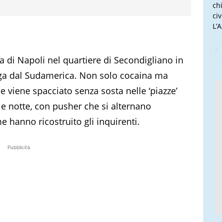
ch
ci
L’
 di Napoli nel quartiere di Secondigliano in
oga dal Sudamerica. Non solo cocaina ma
 viene spacciato senza sosta nelle ‘piazze’
 e notte, con pusher che si alternano
e hanno ricostruito gli inquirenti.
Pubblicità