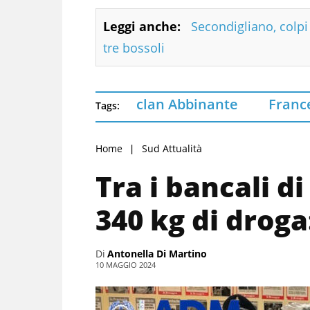
Leggi anche:
Secondigliano, colpi 
tre bossoli
clan Abbinante
Franc
Tags:
Home
Sud Attualità
Tra i bancali d
340 kg di droga:
Di
Antonella Di Martino
10 MAGGIO 2024