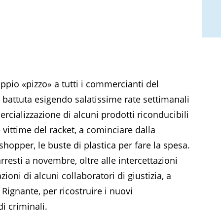
pio «pizzo» a tutti i commercianti del
battuta esigendo salatissime rate settimanali
cializzazione di alcuni prodotti riconducibili
vittime del racket, a cominciare dalla
shopper, le buste di plastica per fare la spesa.
arresti a novembre, oltre alle intercettazioni
ioni di alcuni collaboratori di giustizia, a
Rignante, per ricostruire i nuovi
i criminali.