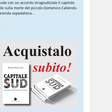
iude con un accordo stragiudiziale il capitolo
vile sulla morte del piccolo Domenico Caliendo.
Azienda ospedaliera...