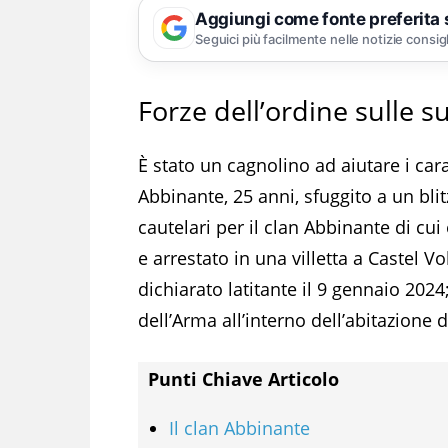
Aggiungi come fonte preferita
Seguici più facilmente nelle notizie consig
Forze dell’ordine sulle s
È stato un cagnolino ad aiutare i car
Abbinante, 25 anni, sfuggito a un blit
cautelari per il clan Abbinante di cui
e arrestato in una villetta a Castel V
dichiarato latitante il 9 gennaio 202
dell’Arma all’interno dell’abitazione 
Punti Chiave Articolo
Il clan Abbinante