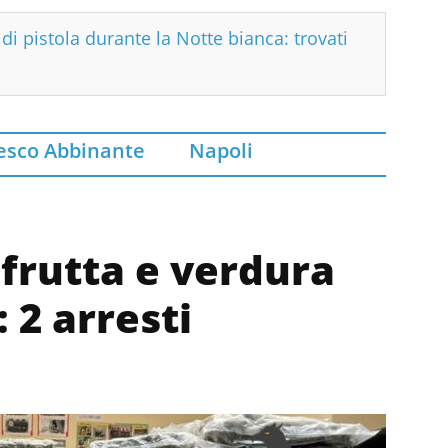
di pistola durante la Notte bianca: trovati
esco Abbinante
Napoli
i frutta e verdura
 2 arresti