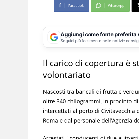
Facebook
WhatsApp
Aggiungi come fonte preferita
Seguici più facilmente nelle notizie consig
Il carico di copertura è 
volontariato
Nascosti tra bancali di frutta e verd
oltre 340 chilogrammi, in procinto di e
intercettati al porto di Civitavecchia
Roma e dal personale dell’Agenzia de
Arrestati i conducenti di due autoart