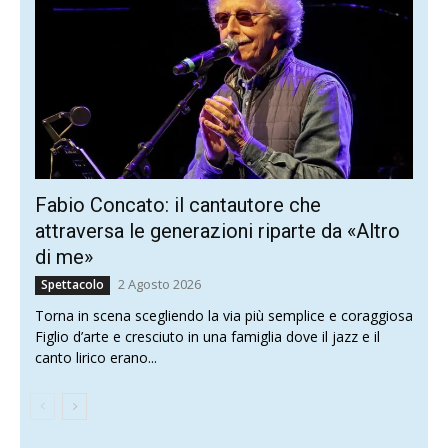
Fabio Concato: il cantautore che
attraversa le generazioni riparte da «Altro
di me»
2 Agosto 2026
Spettacolo
Torna in scena scegliendo la via più semplice e coraggiosa
Figlio d’arte e cresciuto in una famiglia dove il jazz e il
canto lirico erano...