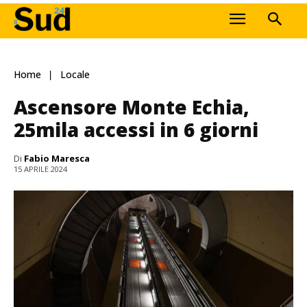
Home
Locale
Ascensore Monte Echia,
25mila accessi in 6 giorni
Di
Fabio Maresca
15 APRILE 2024