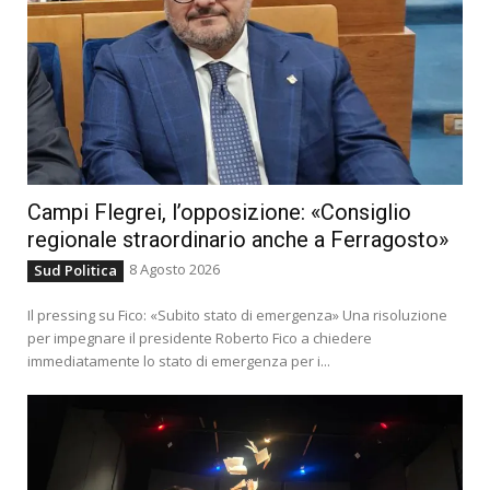
Campi Flegrei, l’opposizione: «Consiglio
regionale straordinario anche a Ferragosto»
8 Agosto 2026
Sud Politica
Il pressing su Fico: «Subito stato di emergenza» Una risoluzione
per impegnare il presidente Roberto Fico a chiedere
immediatamente lo stato di emergenza per i...