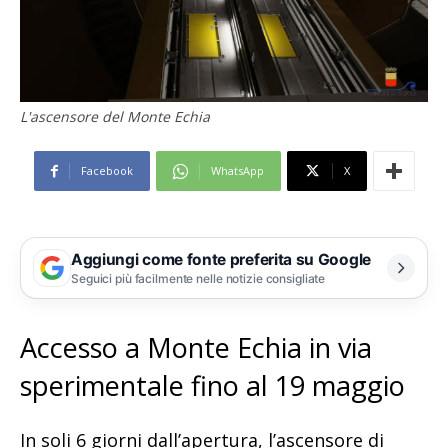
L'ascensore del Monte Echia
Facebook
WhatsApp
X
Aggiungi come fonte preferita su Google
Seguici più facilmente nelle notizie consigliate
Accesso a Monte Echia in via
sperimentale fino al 19 maggio
In soli 6 giorni dall’apertura, l’ascensore di