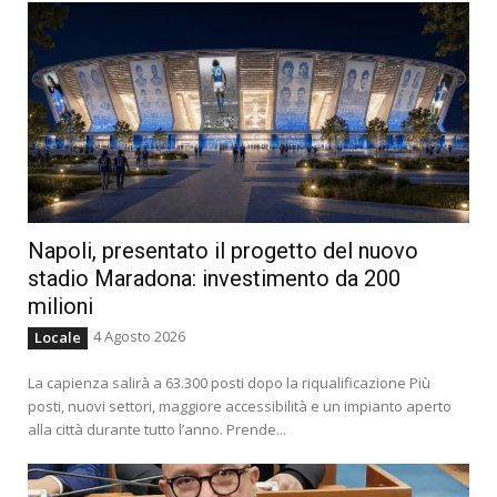
Napoli, presentato il progetto del nuovo
stadio Maradona: investimento da 200
milioni
4 Agosto 2026
Locale
La capienza salirà a 63.300 posti dopo la riqualificazione Più
posti, nuovi settori, maggiore accessibilità e un impianto aperto
alla città durante tutto l’anno. Prende...