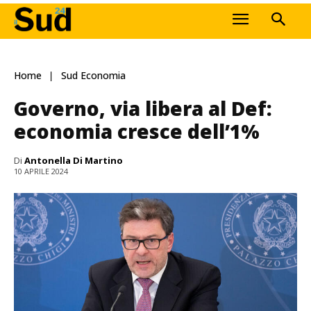
Home
Sud Economia
Governo, via libera al Def:
economia cresce dell’1%
Di
Antonella Di Martino
10 APRILE 2024