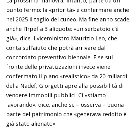
La prossima manovra, intanto, parte da un
punto fermo: la «priorità» è confermare anche
nel 2025 il taglio del cuneo. Ma fine anno scade
anche l’Irpef a 3 aliquote: «un serbatoio c’è
già», dice il viceministro Maurizio Leo, che
conta sull’aiuto che potrà arrivare dal
concordato preventivo biennale. E se sul
fronte delle privatizzazioni invece viene
confermato il piano «realistico» da 20 miliardi
della Nadef, Giorgetti apre alla possibilità di
vendere immobili pubblici. Ci «stiamo
lavorando», dice: anche se – osserva – buona
parte del patrimonio che «generava reddito è
già stato alienato».