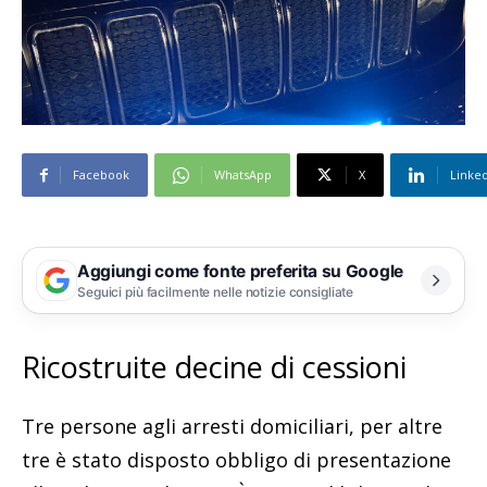
Facebook
WhatsApp
X
Linke
Aggiungi come fonte preferita su Google
Seguici più facilmente nelle notizie consigliate
Ricostruite decine di cessioni
Tre persone agli arresti domiciliari, per altre
tre è stato disposto obbligo di presentazione