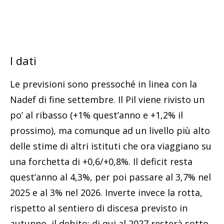
I dati
Le previsioni sono pressoché in linea con la
Nadef di fine settembre. Il Pil viene rivisto un
po’ al ribasso (+1% quest’anno e +1,2% il
prossimo), ma comunque ad un livello più alto
delle stime di altri istituti che ora viaggiano su
una forchetta di +0,6/+0,8%. Il deficit resta
quest’anno al 4,3%, per poi passare al 3,7% nel
2025 e al 3% nel 2026. Inverte invece la rotta,
rispetto al sentiero di discesa previsto in
autunno, il debito: di qui al 2027 resterà sotto