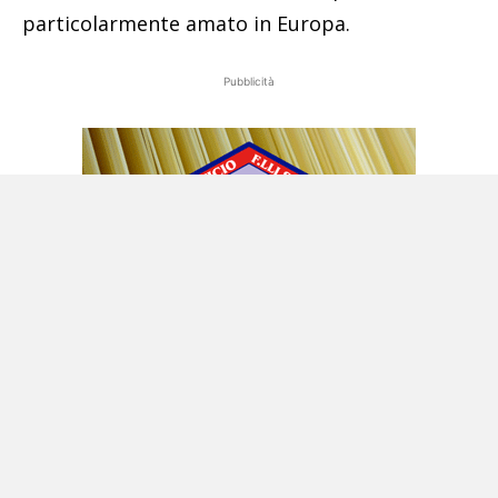
particolarmente amato in Europa.
Pubblicità
Devilman: la rivoluzione nell’horror e nei
supereroi