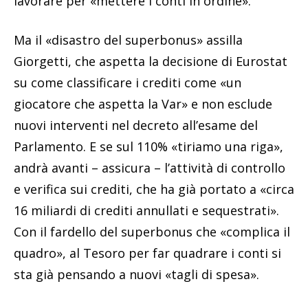
lavorare per «mettere i conti in ordine».
Ma il «disastro del superbonus» assilla
Giorgetti, che aspetta la decisione di Eurostat
su come classificare i crediti come «un
giocatore che aspetta la Var» e non esclude
nuovi interventi nel decreto all’esame del
Parlamento. E se sul 110% «tiriamo una riga»,
andrà avanti – assicura – l’attività di controllo
e verifica sui crediti, che ha già portato a «circa
16 miliardi di crediti annullati e sequestrati».
Con il fardello del superbonus che «complica il
quadro», al Tesoro per far quadrare i conti si
sta già pensando a nuovi «tagli di spesa».