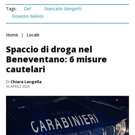
Tags:
Def
Giancarlo Giorgetti
Governo Meloni
Home
Locale
Spaccio di droga nel
Beneventano: 6 misure
cautelari
Di
Chiara Langella
10 APRILE 2024