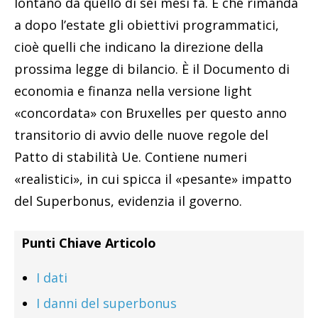
lontano da quello di sei mesi fa. E che rimanda
a dopo l’estate gli obiettivi programmatici,
cioè quelli che indicano la direzione della
prossima legge di bilancio. È il Documento di
economia e finanza nella versione light
«concordata» con Bruxelles per questo anno
transitorio di avvio delle nuove regole del
Patto di stabilità Ue. Contiene numeri
«realistici», in cui spicca il «pesante» impatto
del Superbonus, evidenzia il governo.
Punti Chiave Articolo
I dati
I danni del superbonus