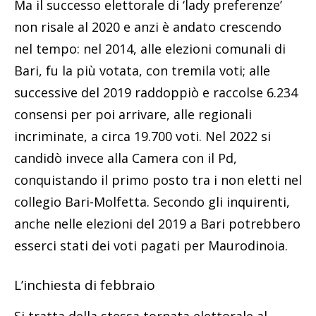
Ma il successo elettorale di ‘lady preferenze’
non risale al 2020 e anzi è andato crescendo
nel tempo: nel 2014, alle elezioni comunali di
Bari, fu la più votata, con tremila voti; alle
successive del 2019 raddoppiò e raccolse 6.234
consensi per poi arrivare, alle regionali
incriminate, a circa 19.700 voti. Nel 2022 si
candidò invece alla Camera con il Pd,
conquistando il primo posto tra i non eletti nel
collegio Bari-Molfetta. Secondo gli inquirenti,
anche nelle elezioni del 2019 a Bari potrebbero
esserci stati dei voti pagati per Maurodinoia.
L’inchiesta di febbraio
Si tratta della stessa tornata elettorale al