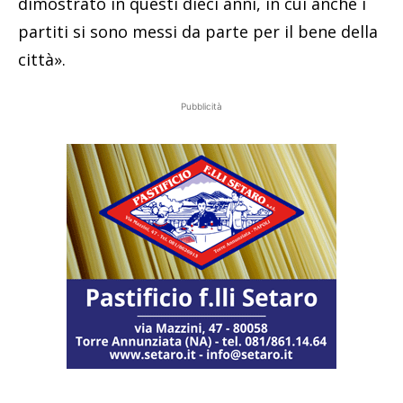
dimostrato in questi dieci anni, in cui anche i
partiti si sono messi da parte per il bene della
città».
Pubblicità