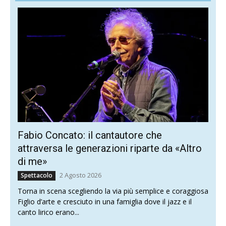
Fabio Concato: il cantautore che
attraversa le generazioni riparte da «Altro
di me»
2 Agosto 2026
Spettacolo
Torna in scena scegliendo la via più semplice e coraggiosa
Figlio d’arte e cresciuto in una famiglia dove il jazz e il
canto lirico erano...