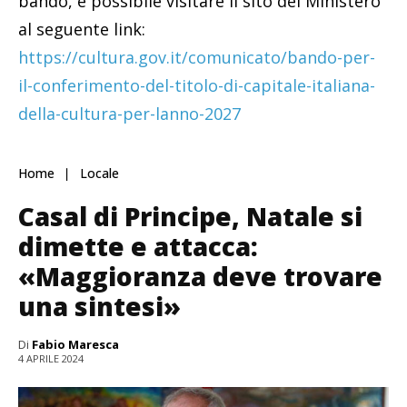
bando, è possibile visitare il sito del Ministero
al seguente link:
https://cultura.gov.it/comunicato/bando-per-
il-conferimento-del-titolo-di-capitale-italiana-
della-cultura-per-lanno-2027
Home
Locale
Casal di Principe, Natale si
dimette e attacca:
«Maggioranza deve trovare
una sintesi»
Di
Fabio Maresca
4 APRILE 2024