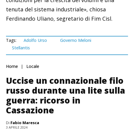
condizioni per la crescita dei volumi e una
tenuta del sistema industriale», chiosa
Ferdinando Uliano, segretario di Fim Cisl.
Tags:
Adolfo Urso
Governo Meloni
Stellantis
Home
Locale
Uccise un connazionale filo
russo durante una lite sulla
guerra: ricorso in
Cassazione
Di
Fabio Maresca
3 APRILE 2024