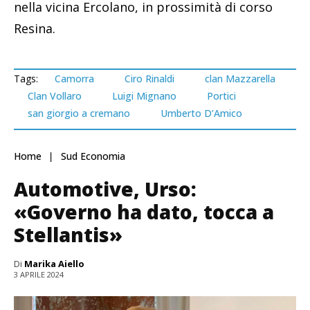
nella vicina Ercolano, in prossimità di corso
Resina.
Tags:
Camorra
Ciro Rinaldi
clan Mazzarella
Clan Vollaro
Luigi Mignano
Portici
san giorgio a cremano
Umberto D’Amico
Home
Sud Economia
Automotive, Urso:
«Governo ha dato, tocca a
Stellantis»
Di
Marika Aiello
3 APRILE 2024