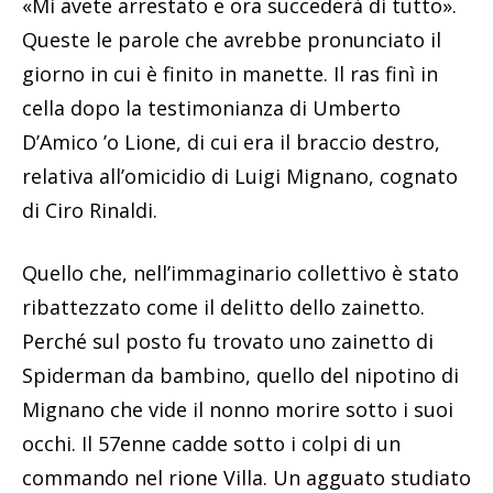
«Mi avete arrestato e ora succederà di tutto».
Queste le parole che avrebbe pronunciato il
giorno in cui è finito in manette. Il ras finì in
cella dopo la testimonianza di Umberto
D’Amico ’o Lione, di cui era il braccio destro,
relativa all’omicidio di Luigi Mignano, cognato
di Ciro Rinaldi.
Quello che, nell’immaginario collettivo è stato
ribattezzato come il delitto dello zainetto.
Perché sul posto fu trovato uno zainetto di
Spiderman da bambino, quello del nipotino di
Mignano che vide il nonno morire sotto i suoi
occhi. Il 57enne cadde sotto i colpi di un
commando nel rione Villa. Un agguato studiato