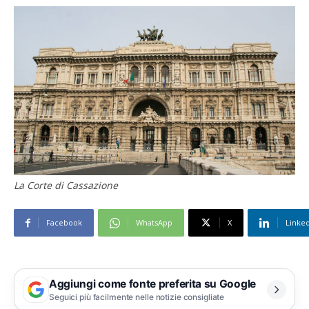
La Corte di Cassazione
Facebook
WhatsApp
X
Linke
Aggiungi come fonte preferita su Google
Seguici più facilmente nelle notizie consigliate