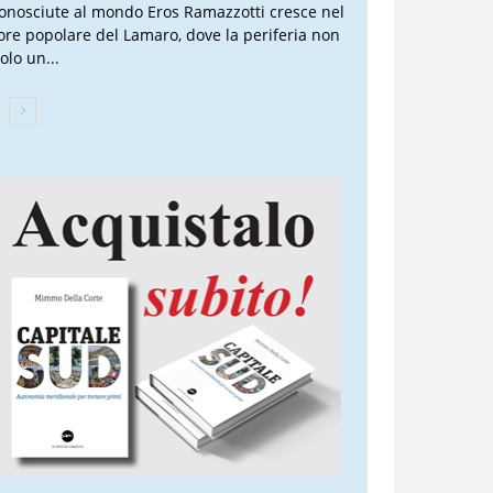
conosciute al mondo Eros Ramazzotti cresce nel
ore popolare del Lamaro, dove la periferia non
olo un...