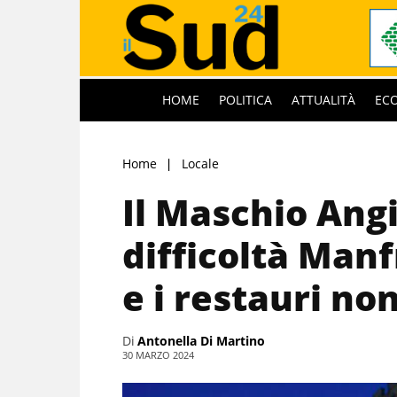
HOME
POLITICA
ATTUALITÀ
EC
Home
Locale
Il Maschio Ang
difficoltà Manf
e i restauri no
Di
Antonella Di Martino
30 MARZO 2024