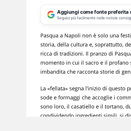
Aggiungi come fonte preferita
Seguici più facilmente nelle notizie consig
Pasqua a Napoli non è solo una festi
storia, della cultura e, soprattutto, 
ricca di tradizioni. Il pranzo di Pas
momento in cui il sacro e il profano 
imbandita che racconta storie di gen
La «fellata» segna l’inizio di questo 
sode e formaggi che accoglie i comme
sono loro, il casatiello e il tortano,
condividendo ingredienti simili, si d
fanno tesori della cucina partenopea