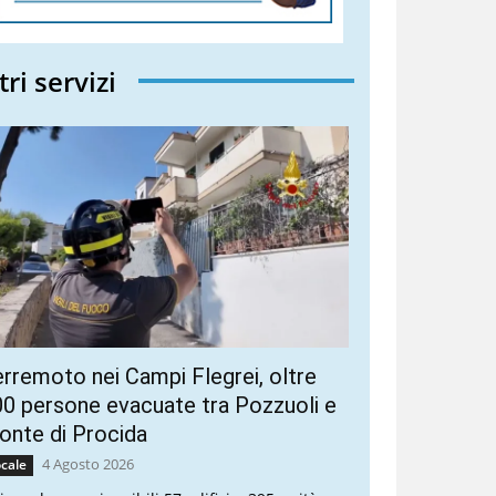
tri servizi
rremoto nei Campi Flegrei, oltre
0 persone evacuate tra Pozzuoli e
nte di Procida
4 Agosto 2026
cale