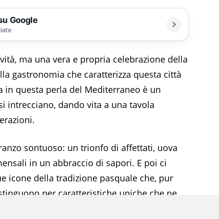
 su Google
liate
vità, ma una vera e propria celebrazione della
della gastronomia che caratterizza questa città
qua in questa perla del Mediterraneo è un
si intrecciano, dando vita a una tavola
erazioni.
pranzo sontuoso: un trionfo di affettati, uova
nsali in un abbraccio di sapori. E poi ci
 due icone della tradizione pasquale che, pur
istinguono per caratteristiche uniche che ne
.