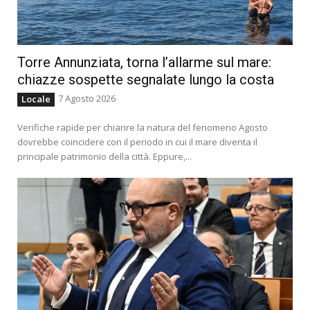
Torre Annunziata, torna l’allarme sul mare:
chiazze sospette segnalate lungo la costa
7 Agosto 2026
Locale
Verifiche rapide per chiarire la natura del fenomeno Agosto
dovrebbe coincidere con il periodo in cui il mare diventa il
principale patrimonio della città. Eppure,...