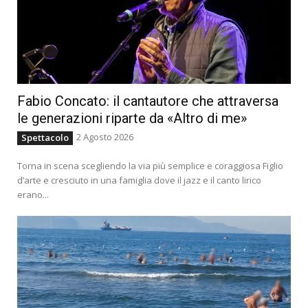
Fabio Concato: il cantautore che attraversa
le generazioni riparte da «Altro di me»
2 Agosto 2026
Spettacolo
Torna in scena scegliendo la via più semplice e coraggiosa Figlio
d’arte e cresciuto in una famiglia dove il jazz e il canto lirico
erano...