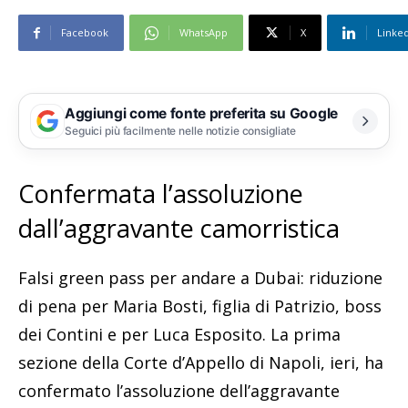
Facebook
WhatsApp
X
Linke
Aggiungi come fonte preferita su Google
Seguici più facilmente nelle notizie consigliate
Confermata l’assoluzione
dall’aggravante camorristica
Falsi green pass per andare a Dubai: riduzione
di pena per Maria Bosti, figlia di Patrizio, boss
dei Contini e per Luca Esposito. La prima
sezione della Corte d’Appello di Napoli, ieri, ha
confermato l’assoluzione dell’aggravante