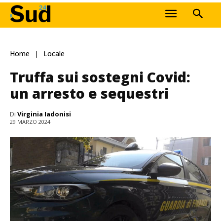
Home
Locale
Truffa sui sostegni Covid:
un arresto e sequestri
Di
Virginia Iadonisi
29 MARZO 2024