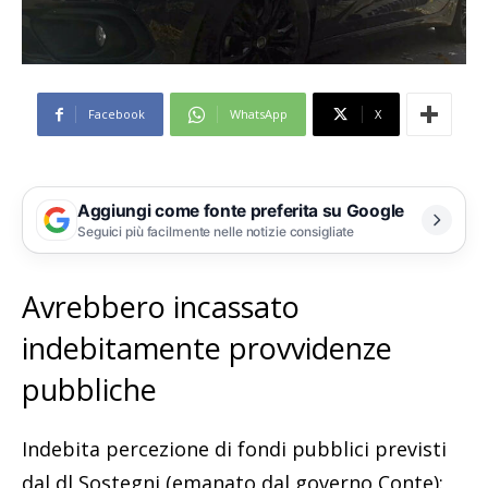
Facebook
WhatsApp
X
Aggiungi come fonte preferita su Google
Seguici più facilmente nelle notizie consigliate
Avrebbero incassato
indebitamente provvidenze
pubbliche
Indebita percezione di fondi pubblici previsti
dal dl Sostegni (emanato dal governo Conte):