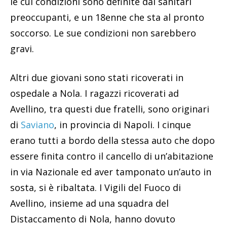
le cui condizioni sono definite dai sanitari
preoccupanti, e un 18enne che sta al pronto
soccorso. Le sue condizioni non sarebbero
gravi.
Altri due giovani sono stati ricoverati in
ospedale a Nola. I ragazzi ricoverati ad
Avellino, tra questi due fratelli, sono originari
di
Saviano
, in provincia di Napoli. I cinque
erano tutti a bordo della stessa auto che dopo
essere finita contro il cancello di un’abitazione
in via Nazionale ed aver tamponato un’auto in
sosta, si è ribaltata. I Vigili del Fuoco di
Avellino, insieme ad una squadra del
Distaccamento di Nola, hanno dovuto