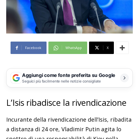
Facebook
WhatsApp
X
Aggiungi come fonte preferita su Google
Seguici più facilmente nelle notizie consigliate
L’Isis ribadisce la rivendicazione
Incurante della rivendicazione dell’Isis, ribadita
a distanza di 24 ore, Vladimir Putin agita lo
spettro di una responsabilità di Kiev nella