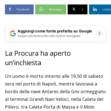
Facebook
WhatsApp
X
Linke
Aggiungi come fonte preferita su Google
Seguici più facilmente nelle notizie consigliate
La Procura ha aperto
un’inchiesta
Un uomo è morto intorno alle 19,50 di sabato
sera nel porto di Napoli, mentre lavorava a
bordo della nave Antares della Gnv ormeggiato
al terminal Grandi Navi Veloci, nella Calata del
Piliero, tra Calata Porta di Massa e il Molo