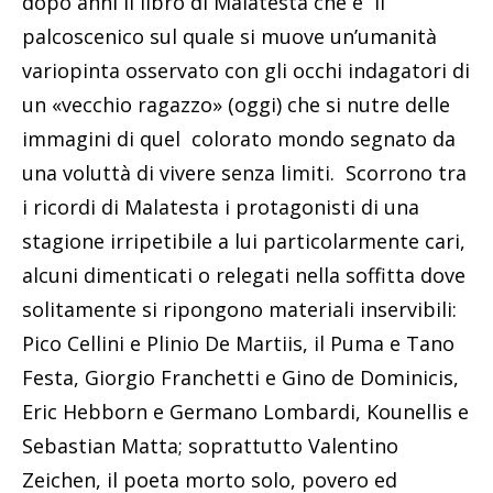
dopo anni il libro di Malatesta che è il
palcoscenico sul quale si muove un’umanità
variopinta osservato con gli occhi indagatori di
un «vecchio ragazzo» (oggi) che si nutre delle
immagini di quel colorato mondo segnato da
una voluttà di vivere senza limiti. Scorrono tra
i ricordi di Malatesta i protagonisti di una
stagione irripetibile a lui particolarmente cari,
alcuni dimenticati o relegati nella soffitta dove
solitamente si ripongono materiali inservibili:
Pico Cellini e Plinio De Martiis, il Puma e Tano
Festa, Giorgio Franchetti e Gino de Dominicis,
Eric Hebborn e Germano Lombardi, Kounellis e
Sebastian Matta; soprattutto Valentino
Zeichen, il poeta morto solo, povero ed