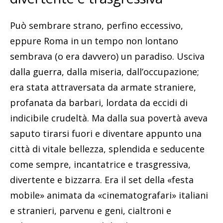
Può sembrare strano, perfino eccessivo,
eppure Roma in un tempo non lontano
sembrava (o era davvero) un paradiso. Usciva
dalla guerra, dalla miseria, dall’occupazione;
era stata attraversata da armate straniere,
profanata da barbari, lordata da eccidi di
indicibile crudeltà. Ma dalla sua povertà aveva
saputo tirarsi fuori e diventare appunto una
città di vitale bellezza, splendida e seducente
come sempre, incantatrice e trasgressiva,
divertente e bizzarra. Era il set della «festa
mobile» animata da «cinematografari» italiani
e stranieri, parvenu e geni, cialtroni e