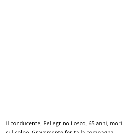
Il conducente, Pellegrino Losco, 65 anni, morì
sul colpo. Gravemente ferita la compagna,