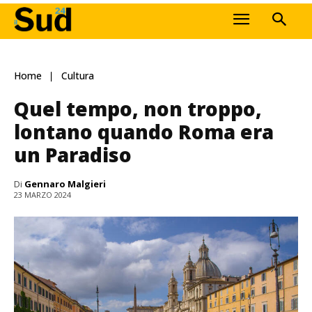
Home
Cultura
Quel tempo, non troppo,
lontano quando Roma era
un Paradiso
Di
Gennaro Malgieri
23 MARZO 2024