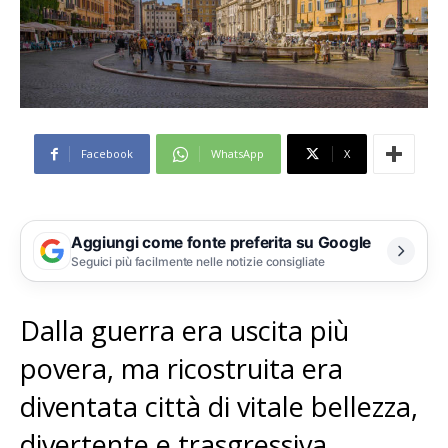
Facebook
WhatsApp
X
Aggiungi come fonte preferita su Google
Seguici più facilmente nelle notizie consigliate
Dalla guerra era uscita più
povera, ma ricostruita era
diventata città di vitale bellezza,
divertente e trasgressiva