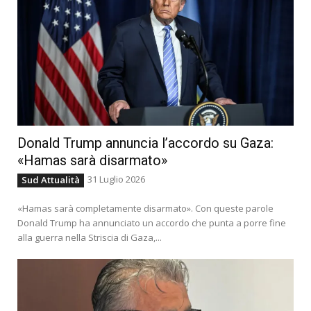
Donald Trump annuncia l’accordo su Gaza:
«Hamas sarà disarmato»
31 Luglio 2026
Sud Attualità
«Hamas sarà completamente disarmato». Con queste parole
Donald Trump ha annunciato un accordo che punta a porre fine
alla guerra nella Striscia di Gaza,...