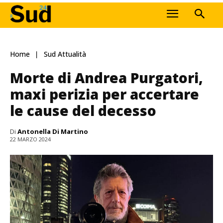
Home
Sud Attualità
Morte di Andrea Purgatori,
maxi perizia per accertare
le cause del decesso
Di
Antonella Di Martino
22 MARZO 2024