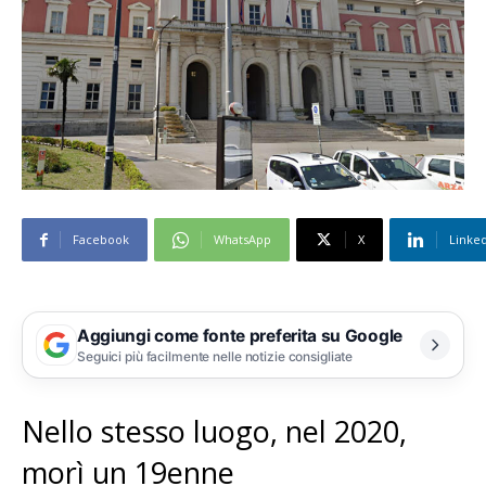
Facebook
WhatsApp
X
Linke
Aggiungi come fonte preferita su Google
Seguici più facilmente nelle notizie consigliate
Nello stesso luogo, nel 2020,
morì un 19enne