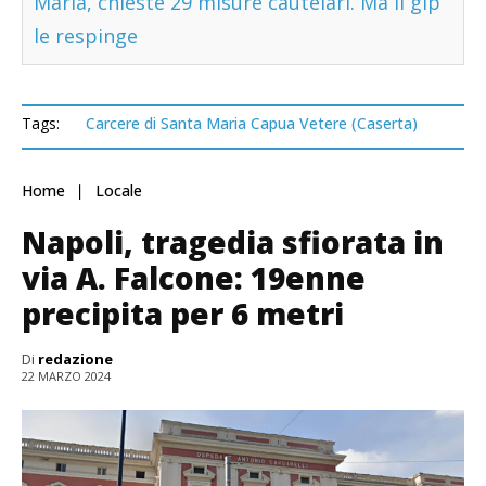
Maria, chieste 29 misure cautelari. Ma il gip
le respinge
Tags:
Carcere di Santa Maria Capua Vetere (Caserta)
Home
Locale
Napoli, tragedia sfiorata in
via A. Falcone: 19enne
precipita per 6 metri
Di
redazione
22 MARZO 2024