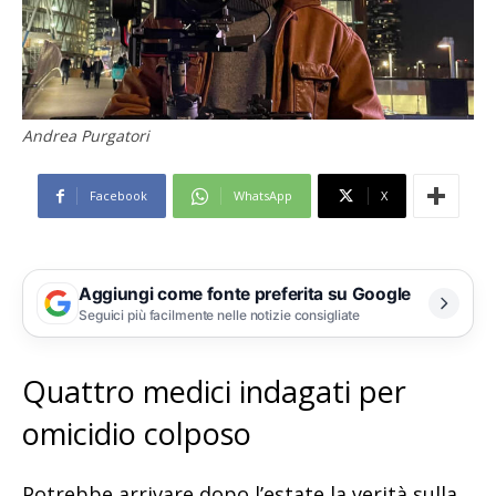
Andrea Purgatori
Facebook
WhatsApp
X
Aggiungi come fonte preferita su Google
Seguici più facilmente nelle notizie consigliate
Quattro medici indagati per
omicidio colposo
Potrebbe arrivare dopo l’estate la verità sulla