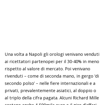
Una volta a Napoli gli orologi venivano venduti
ai ricettatori partenopei per il 30-40% in meno
rispetto al valore di mercato. Poi venivano
rivenduti – come di seconda mano, in gergo ‘di
secondo polso’ – nelle fiere internazionali e a
privati, prevalentemente asiatici, al doppio o
al triplo della cifra pagata. Alcuni Richard Mille
costano anche 4-500mila euro e il giro d’affari