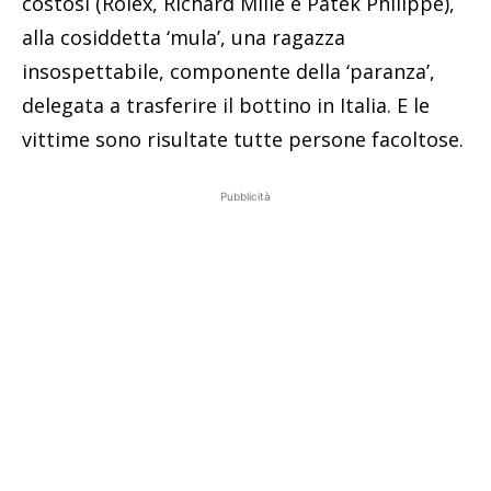
costosi (Rolex, Richard Mille e Patek Philippe),
alla cosiddetta ‘mula’, una ragazza
insospettabile, componente della ‘paranza’,
delegata a trasferire il bottino in Italia. E le
vittime sono risultate tutte persone facoltose.
Pubblicità