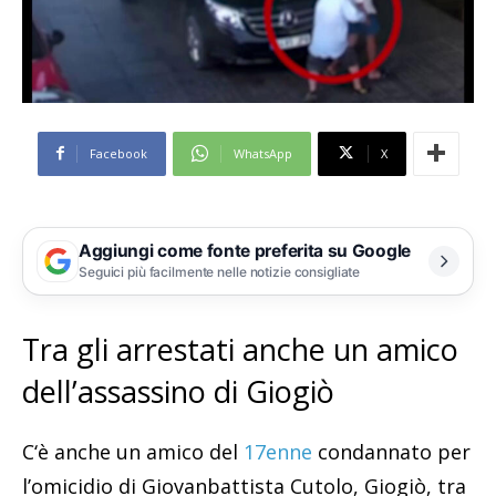
Facebook
WhatsApp
X
Aggiungi come fonte preferita su Google
Seguici più facilmente nelle notizie consigliate
Tra gli arrestati anche un amico
dell’assassino di Giogiò
C‘è anche un amico del
17enne
condannato per
l’omicidio di Giovanbattista Cutolo, Giogiò, tra