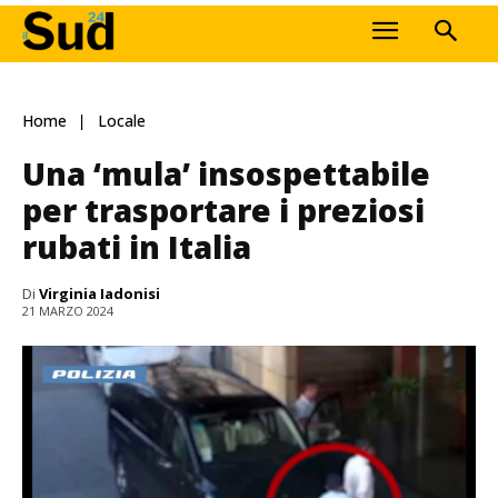
Home
Locale
Una ‘mula’ insospettabile
per trasportare i preziosi
rubati in Italia
Di
Virginia Iadonisi
21 MARZO 2024