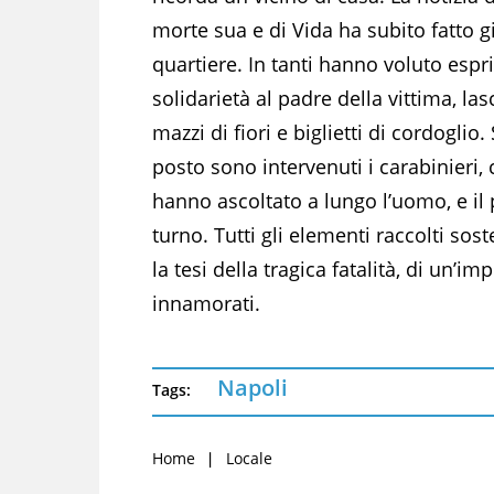
morte sua e di Vida ha subito fatto gi
quartiere. In tanti hanno voluto esp
solidarietà al padre della vittima, la
mazzi di fiori e biglietti di cordoglio.
posto sono intervenuti i carabinieri,
hanno ascoltato a lungo l’uomo, e il
turno. Tutti gli elementi raccolti so
la tesi della tragica fatalità, di un’i
innamorati.
Napoli
Tags:
Home
Locale