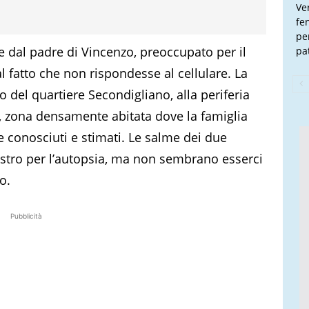
Ve
fe
pe
ne dal padre di Vincenzo, preoccupato per il
pa
al fatto che non rispondesse al cellulare. La
 del quartiere Secondigliano, alla periferia
o, zona densamente abitata dove la famiglia
conosciuti e stimati. Le salme dei due
estro per l’autopsia, ma non sembrano esserci
o.
Pubblicità