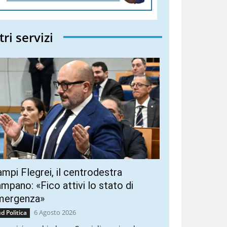
tri servizi
mpi Flegrei, il centrodestra
mpano: «Fico attivi lo stato di
mergenza»
6 Agosto 2026
d Politica