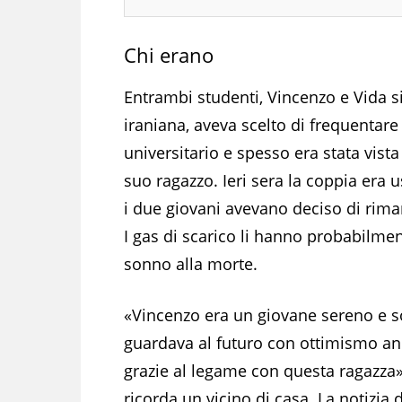
Chi erano
Entrambi studenti, Vincenzo e Vida s
iraniana, aveva scelto di frequentare
universitario e spesso era stata vist
suo ragazzo. Ieri sera la coppia era u
i due giovani avevano deciso di riman
I gas di scarico li hanno probabilment
sonno alla morte.
«Vincenzo era un giovane sereno e s
guardava al futuro con ottimismo a
grazie al legame con questa ragazza»
ricorda un vicino di casa. La notizia 