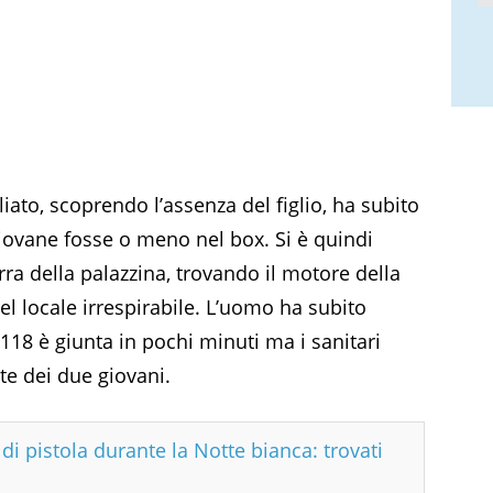
iato, scoprendo l’assenza del figlio, ha subito
giovane fosse o meno nel box. Si è quindi
rra della palazzina, trovando il motore della
el locale irrespirabile. L’uomo ha subito
118 è giunta in pochi minuti ma i sanitari
e dei due giovani.
di pistola durante la Notte bianca: trovati