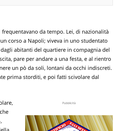
i frequentavano da tempo. Lei, di nazionalità
 un corso a Napoli; viveva in uno studentato
a dagli abitanti del quartiere in compagnia del
scita, pare per andare a una festa, e al rientro
ere un pò da soli, lontani da occhi indiscreti.
e prima storditi, e poi fatti scivolare dal
olare,
Pubblicità
nche
,
della