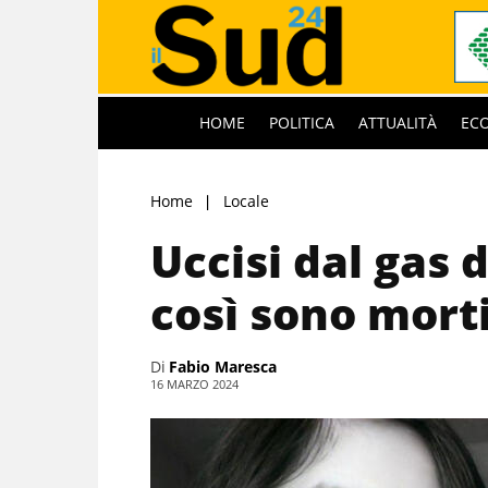
HOME
POLITICA
ATTUALITÀ
EC
Home
Locale
Uccisi dal gas d
così sono mort
Di
Fabio Maresca
16 MARZO 2024