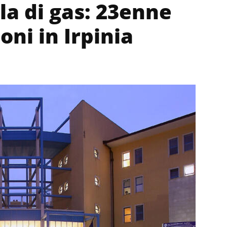
a di gas: 23enne
oni in Irpinia