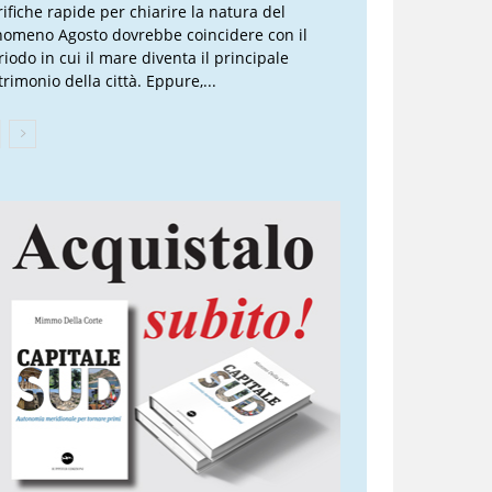
rifiche rapide per chiarire la natura del
nomeno Agosto dovrebbe coincidere con il
riodo in cui il mare diventa il principale
trimonio della città. Eppure,...