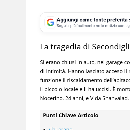
Aggiungi come fonte preferita
Seguici più facilmente nelle notizie consig
La tragedia di Secondigl
Si erano chiusi in auto, nel garage 
di intimità. Hanno lasciato acceso il
funzione il riscaldamento dell’abita
il piccolo locale e li ha uccisi. È m
Nocerino, 24 anni, e Vida Shahvalad,
Punti Chiave Articolo
Chi erano