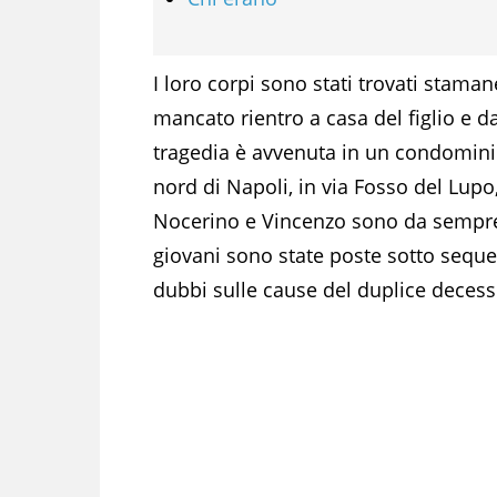
I loro corpi sono stati trovati stama
mancato rientro a casa del figlio e d
tragedia è avvenuta in un condominio
nord di Napoli, in via Fosso del Lup
Nocerino e Vincenzo sono da sempre 
giovani sono state poste sotto sequ
dubbi sulle cause del duplice decess