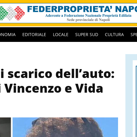
ONOMIA
EDITORIALE
LOCALE
SUPER SUD
CULTURA
SP
i scarico dell’auto:
i Vincenzo e Vida