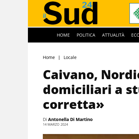
HOME
POLITICA
ATTUALITÀ
EC
Home
Locale
Caivano, Nordi
domiciliari a s
corretta»
Di
Antonella Di Martino
14 MARZO 2024