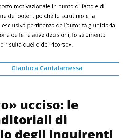
porto motivazionale in punto di fatto e di
ne dei poteri, poiché lo scrutinio e la
i esclusiva pertinenza dell’autorità giudiziaria
ne delle relative decisioni, lo strumento
 risulta quello del ricorso».
Gianluca Cantalamessa
o» ucciso: le
ditoriali di
io degli inquirenti