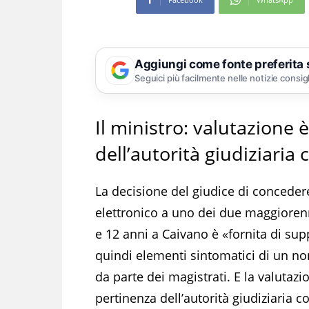
Aggiungi come fonte preferita
Seguici più facilmente nelle notizie consig
Il ministro: valutazione 
dell’autorità giudiziari
La decisione del giudice di concedere 
elettronico a uno dei due maggiorenn
e 12 anni a Caivano è «fornita di s
quindi elementi sintomatici di un no
da parte dei magistrati. E la valutazio
pertinenza dell’autorità giudiziaria 