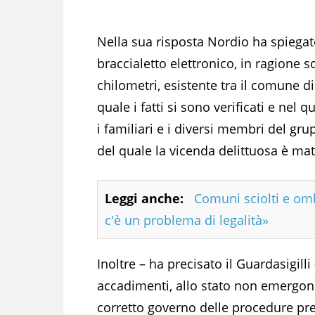
Nella sua risposta Nordio ha spiegato
braccialetto elettronico, in ragione s
chilometri, esistente tra il comune di
quale i fatti si sono verificati e nel
i familiari e i diversi membri del gru
del quale la vicenda delittuosa è mat
Leggi anche:
Comuni sciolti e ombr
c'è un problema di legalità»
Inoltre – ha precisato il Guardasigilli
accadimenti, allo stato non emergon
corretto governo delle procedure prev