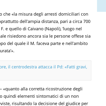
 che «la misura degli arresti domiciliari con
oprattutto dell’ampia distanza, pari a circa 700
 F. e quello di Caivano (Napoli), ‘luogo nel
 quale risiedono ancora sia le persone offese sia
ppo del quale il M. faceva parte e nell’ambito
urata’».
e, il centrodestra attacca il Pd: «Fatti gravi,
 – «quanto alla corretta ricostruzione degli
o quindi elementi sintomatici di un non
iste, risultando la decisione del giudice per