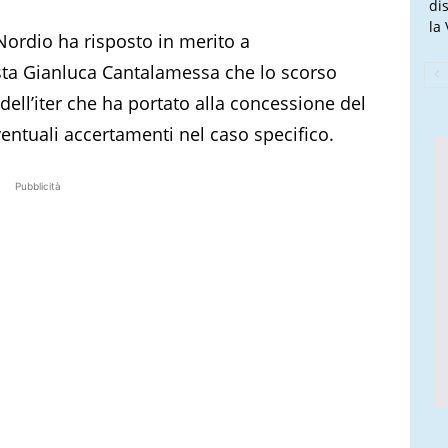
di
la
 Nordio ha risposto in merito a
ista Gianluca Cantalamessa che lo scorso
ell’iter che ha portato alla concessione del
entuali accertamenti nel caso specifico.
Pubblicità