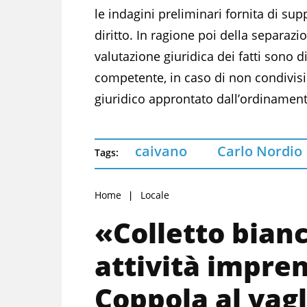
le indagini preliminari fornita di sup
diritto. In ragione poi della separazio
valutazione giuridica dei fatti sono d
competente, in caso di non condivisio
giuridico approntato dall’ordinamento
caivano
Carlo Nordio
Tags:
Home
Locale
«Colletto bianc
attività impren
Coppola al vagl