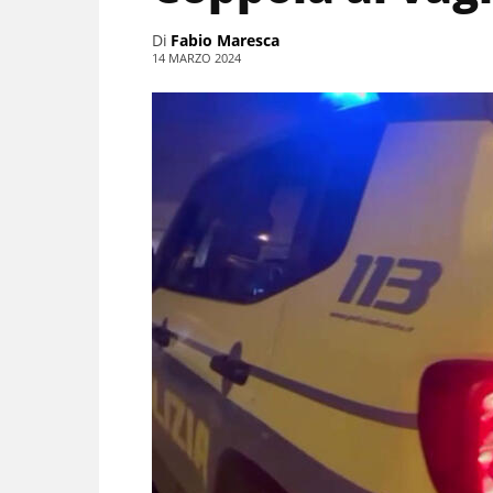
Di
Fabio Maresca
14 MARZO 2024