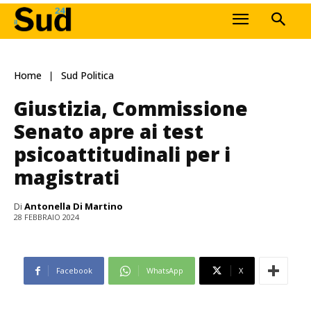
Home
Sud Politica
Giustizia, Commissione
Senato apre ai test
psicoattitudinali per i
magistrati
Di
Antonella Di Martino
28 FEBBRAIO 2024
Facebook
WhatsApp
X