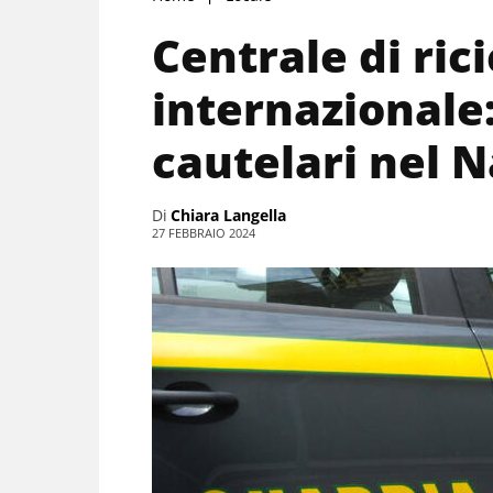
Centrale di ric
internazionale
cautelari nel 
Di
Chiara Langella
27 FEBBRAIO 2024