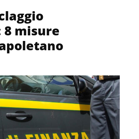
iclaggio
: 8 misure
Napoletano