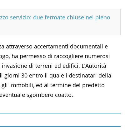
zzo servizio: due fermate chiuse nel pieno
volta attraverso accertamenti documentali e
luogo, ha permesso di raccogliere numerosi
invasione di terreni ed edifici. L’Autorità
giorni 30 entro il quale i destinatari della
li immobili, ed al termine del predetto
l’eventuale sgombero coatto.