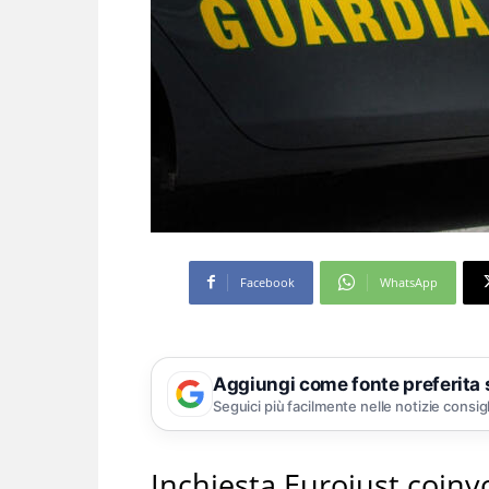
Facebook
WhatsApp
Aggiungi come fonte preferita
Seguici più facilmente nelle notizie consig
Inchiesta Eurojust coinv