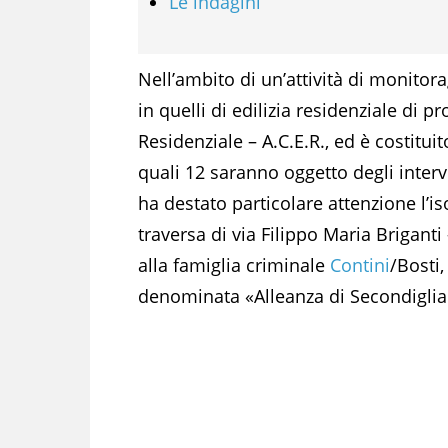
Le indagini
Nell’ambito di un’attività di monitor
in quelli di edilizia residenziale di p
Residenziale – A.C.E.R., ed è costitui
quali 12 saranno oggetto degli interve
ha destato particolare attenzione l’is
traversa di via Filippo Maria Briganti 
alla famiglia criminale
Contini
/Bosti,
denominata «Alleanza di Secondiglia