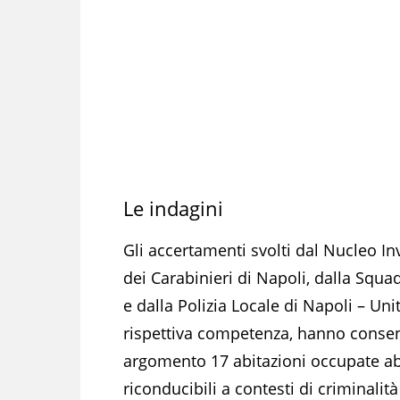
Le indagini
Gli accertamenti svolti dal Nucleo I
dei Carabinieri di Napoli, dalla Squa
e dalla Polizia Locale di Napoli – Un
rispettiva competenza, hanno consenti
argomento 17 abitazioni occupate a
riconducibili a contesti di criminalit