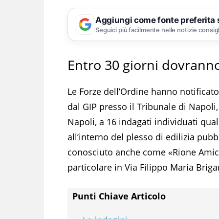
Aggiungi come fonte preferita
Seguici più facilmente nelle notizie consig
Entro 30 giorni dovrann
Le Forze dell’Ordine hanno notifica
dal GIP presso il Tribunale di Napoli,
Napoli, a 16 indagati individuati qual
all’interno del plesso di edilizia p
conosciuto anche come «Rione Amicizi
particolare in Via Filippo Maria Brigan
Punti Chiave Articolo