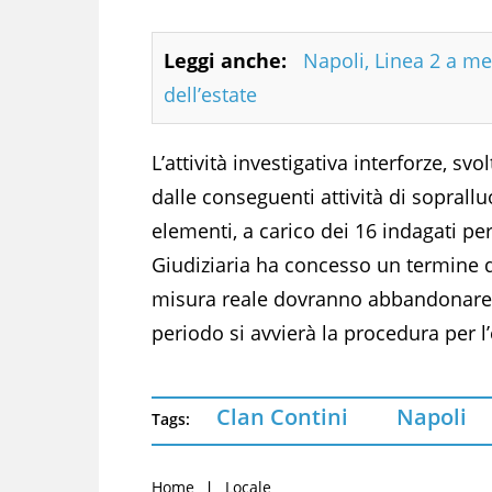
Leggi anche:
Napoli, Linea 2 a me
dell’estate
L’attività investigativa interforze, s
dalle conseguenti attività di sopral
elementi, a carico dei 16 indagati per 
Giudiziaria ha concesso un termine di 
misura reale dovranno abbandonare g
periodo si avvierà la procedura per 
Clan Contini
Napoli
Tags:
Home
Locale