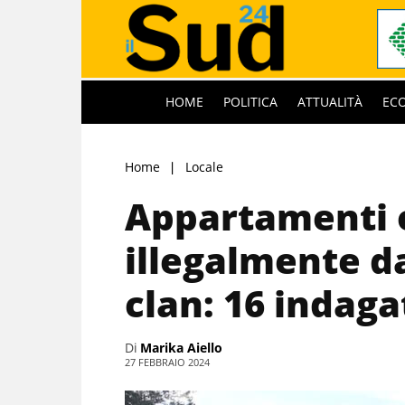
HOME
POLITICA
ATTUALITÀ
EC
Home
Locale
Appartamenti 
illegalmente d
clan: 16 indaga
Di
Marika Aiello
27 FEBBRAIO 2024