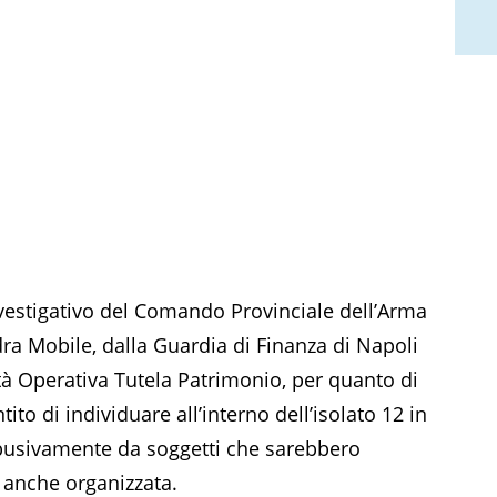
nvestigativo del Comando Provinciale dell’Arma
dra Mobile, dalla Guardia di Finanza di Napoli
ità Operativa Tutela Patrimonio, per quanto di
to di individuare all’interno dell’isolato 12 in
busivamente da soggetti che sarebbero
à anche organizzata.