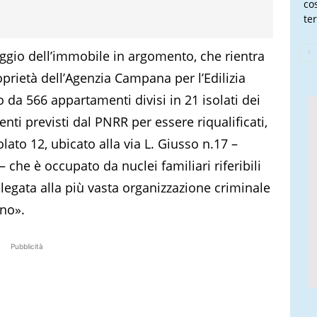
co
te
aggio dell’immobile in argomento, che rientra
roprietà dell’Agenzia Campana per l’Edilizia
to da 566 appartamenti divisi in 21 isolati dei
nti previsti dal PNRR per essere riqualificati,
olato 12, ubicato alla via L. Giusso n.17 –
– che è occupato da nuclei familiari riferibili
 legata alla più vasta organizzazione criminale
no».
Pubblicità