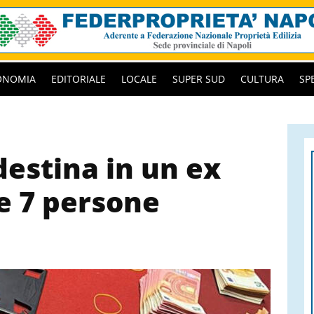
ONOMIA
EDITORIALE
LOCALE
SUPER SUD
CULTURA
SP
destina in un ex
e 7 persone