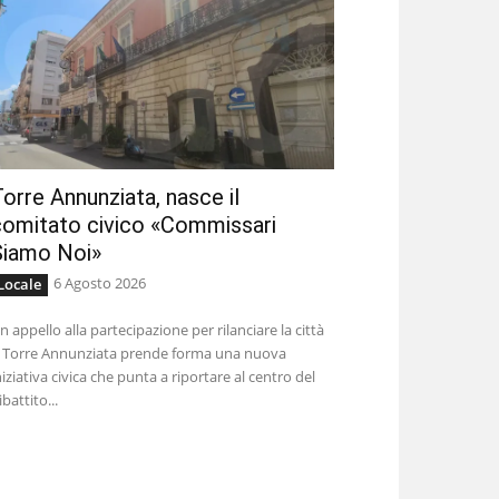
orre Annunziata, nasce il
comitato civico «Commissari
Siamo Noi»
6 Agosto 2026
Locale
n appello alla partecipazione per rilanciare la città
 Torre Annunziata prende forma una nuova
niziativa civica che punta a riportare al centro del
ibattito...