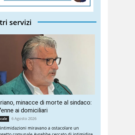
tri servizi
riano, minacce di morte al sindaco:
enne ai domiciliari
6 Agosto 2026
cale
 intimidazioni miravano a ostacolare un
ogetto comunale Avrebbe cercato di intimidire