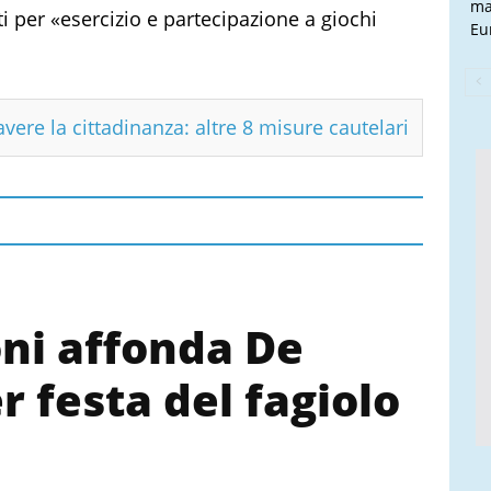
ma
ti per «esercizio e partecipazione a giochi
Eu
vere la cittadinanza: altre 8 misure cautelari
oni affonda De
r festa del fagiolo
»