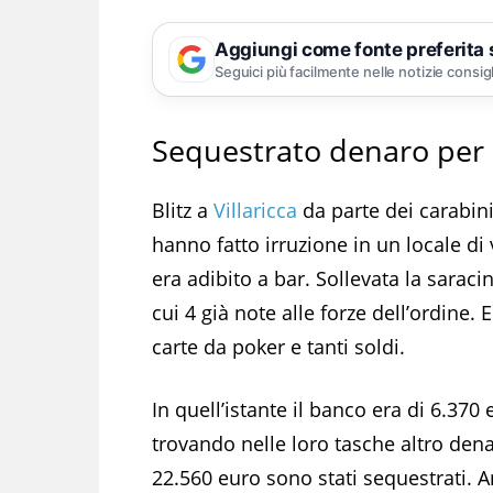
Aggiungi come fonte preferita
Seguici più facilmente nelle notizie consig
Sequestrato denaro per 
Blitz a
Villaricca
da parte dei carabini
hanno fatto irruzione in un locale di
era adibito a bar. Sollevata la sarac
cui 4 già note alle forze dell’ordine. 
carte da poker e tanti soldi.
In quell’istante il banco era di 6.370
trovando nelle loro tasche altro dena
22.560 euro sono stati sequestrati. An