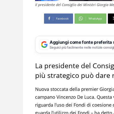
Il presidente del Consiglio dei Ministri Giorgia M
Facebook
WhatsApp
Aggiungi come fonte preferita
Seguici più facilmente nelle notizie consig
La presidente del Consig
più strategico può dare r
Nuova stoccata della premier Giorgia
campano Vincenzo De Luca. Questa vol
riguarda l’uso dei Fondi di coesione
guarda l’utilizzo dei Fondi – ha detto