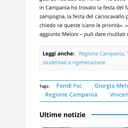
in Campania ho trovato la festa del fa
zampogna, la festa del caciocavallo p
chiedo se queste siano le priorità». 
aggiunto Meloni – può dare risultati 
Leggi anche:
Regione Campania, 'P
studentati e rigenerazione
Fondi Fsc
Giorgia Mel
Tags:
Regione Campania
Vince
Ultime notizie