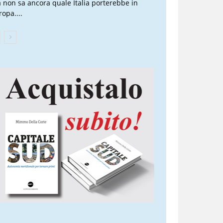
 non sa ancora quale Italia porterebbe in
ropa....