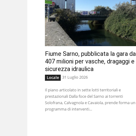
Fiume Sarno, pubblicata la gara da
407 milioni per vasche, dragaggi e
sicurezza idraulica
31 Luglio 2026
Locale
Il piano articolato in sette lotti territoriali e
prestazionali Dalla foce del Sarno ai torrenti
Solofrana, Calvagnola e Cavaiola, prende forma un
programma di interventi...