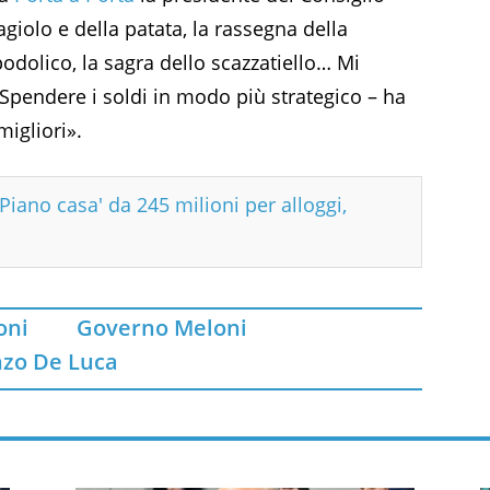
giolo e della patata, la rassegna della
odolico, la sagra dello scazzatiello… Mi
«Spendere i soldi in modo più strategico – ha
migliori».
iano casa' da 245 milioni per alloggi,
oni
Governo Meloni
nzo De Luca