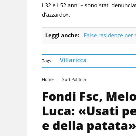
i 32 e i 52 anni – sono stati denuncia
d’azzardo».
Leggi anche:
False residenze per a
Villaricca
Tags:
Home
Sud Politica
Fondi Fsc, Mel
Luca: «Usati pe
e della patata