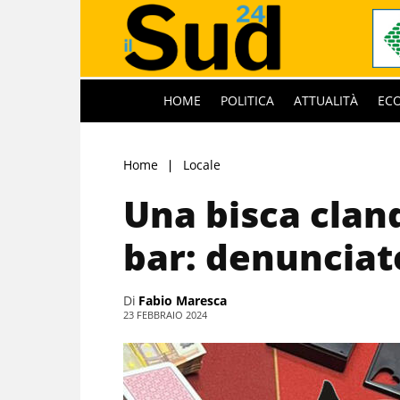
HOME
POLITICA
ATTUALITÀ
EC
Home
Locale
Una bisca clan
bar: denunciat
Di
Fabio Maresca
23 FEBBRAIO 2024