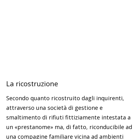
La ricostruzione
Secondo quanto ricostruito dagli inquirenti,
attraverso una società di gestione e
smaltimento di rifiuti fittiziamente intestata a
un «prestanome» ma, di fatto, riconducibile ad
una compagine familiare vicina ad ambienti