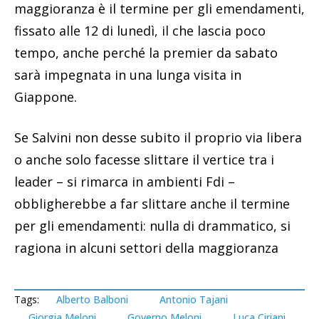
maggioranza è il termine per gli emendamenti,
fissato alle 12 di lunedì, il che lascia poco
tempo, anche perché la premier da sabato
sarà impegnata in una lunga visita in
Giappone.
Se Salvini non desse subito il proprio via libera
o anche solo facesse slittare il vertice tra i
leader – si rimarca in ambienti Fdi –
obbligherebbe a far slittare anche il termine
per gli emendamenti: nulla di drammatico, si
ragiona in alcuni settori della maggioranza
Tags:
Alberto Balboni
Antonio Tajani
Giorgia Meloni
Governo Meloni
Luca Ciriani