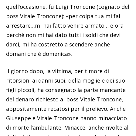
quell’occasione, fu Luigi Troncone (cognato del
boss Vitale Troncone): «per colpa tua mi fai
arrestare…mi hai fatto venire armato… e ora
perché non mi hai dato tutti i soldi che devi
darci, mi ha costretto a scendere anche
domani che è domenica».
Il giorno dopo, la vittima, per timore di
ritorsioni ai danni suoi, della moglie e dei suoi
figli piccoli, ha consegnato la parte mancante
del denaro richiesto al boss Vitale Troncone,
appositamente recatosi per il prelievo. Anche
Giuseppe e Vitale Troncone hanno minacciato
di morte l’ambulante. Minacce, anche rivolte al