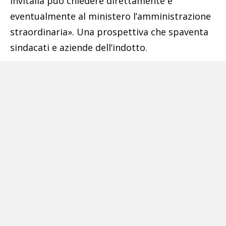
Invitalia può chiedere direttamente e
eventualmente al ministero l’amministrazione
straordinaria». Una prospettiva che spaventa
sindacati e aziende dell’indotto.
Pubblicità
Le coperture