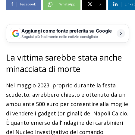
Facebook
WhatsApp
X
Linke
Aggiungi come fonte preferita su Google
Seguici più facilmente nelle notizie consigliate
La vittima sarebbe stata anche
minacciata di morte
Nel maggio 2023, proprio durante la festa
scudetto, avrebbero chiesto e ottenuto da un
ambulante 500 euro per consentire alla moglie
di vendere i gadget (originali) del Napoli Calcio.
È quanto emerso dall’indagine dei carabinieri
del Nucleo Investigativo del comando