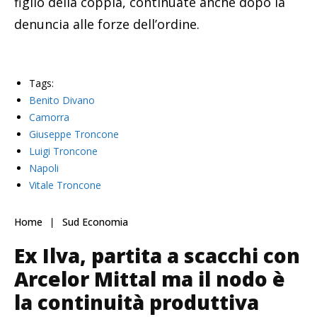
figlio della coppia, continuate anche dopo la
denuncia alle forze dell’ordine.
Tags:
Benito Divano
Camorra
Giuseppe Troncone
Luigi Troncone
Napoli
Vitale Troncone
Home
Sud Economia
Ex Ilva, partita a scacchi con
Arcelor Mittal ma il nodo è
la continuità produttiva