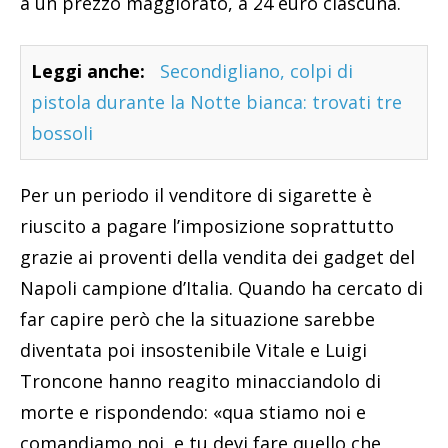
a un prezzo maggiorato, a 24 euro ciascuna.
Leggi anche:
Secondigliano, colpi di
pistola durante la Notte bianca: trovati tre
bossoli
Per un periodo il venditore di sigarette è
riuscito a pagare l’imposizione soprattutto
grazie ai proventi della vendita dei gadget del
Napoli campione d’Italia. Quando ha cercato di
far capire però che la situazione sarebbe
diventata poi insostenibile Vitale e Luigi
Troncone hanno reagito minacciandolo di
morte e rispondendo: «qua stiamo noi e
comandiamo noi, e tu devi fare quello che