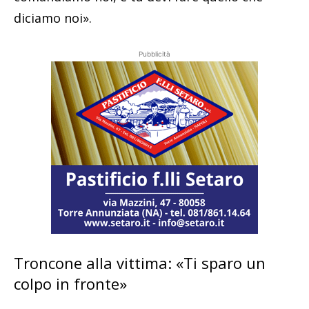
diciamo noi».
Pubblicità
Troncone alla vittima: «Ti sparo un
colpo in fronte»