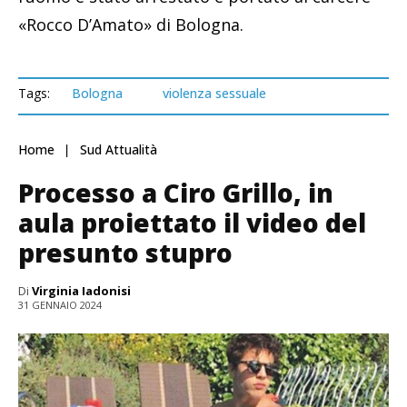
«Rocco D’Amato» di Bologna.
Tags:
Bologna
violenza sessuale
Home
Sud Attualità
Processo a Ciro Grillo, in
aula proiettato il video del
presunto stupro
Di
Virginia Iadonisi
31 GENNAIO 2024