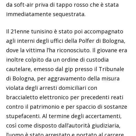
da soft-air priva di tappo rosso che è stata
immediatamente sequestrata.
Il 21enne tunisino è stato poi accompagnato
agli interni degli uffici della Polfer di Bologna,
dove la vittima l’ha riconosciuto. Il giovane era
inoltre colpito da un ordine di custodia
cautelare, emesso dal gip presso il Tribunale
di Bologna, per aggravamento della misura
violata degli arresti domiciliari con
braccialetto elettronico per precedenti reati
contro il patrimonio e per spaccio di sostanze
stupefacenti. Al termine degli accertamenti,
così come disposto dall’autorità giudiziaria,
l’uomo è stato arrestato e portato al carcere