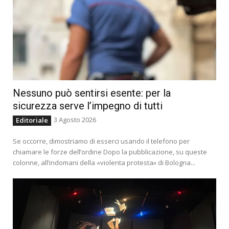
Nessuno può sentirsi esente: per la
sicurezza serve l’impegno di tutti
3 Agosto 2026
Editoriale
Se occorre, dimostriamo di esserci usando il telefono per
chiamare le forze dell’ordine Dopo la pubblicazione, su queste
colonne, all’indomani della «violenta protesta» di Bologna...