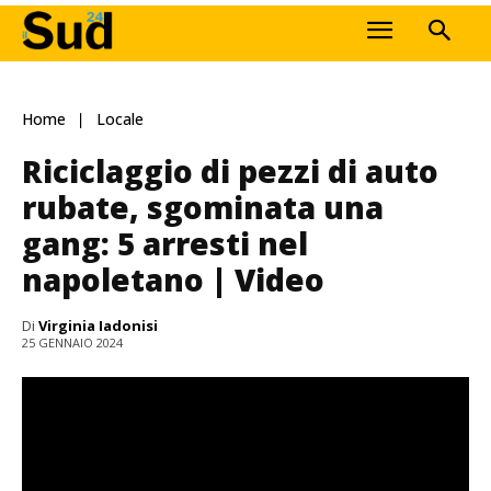
Home
Locale
Riciclaggio di pezzi di auto
rubate, sgominata una
gang: 5 arresti nel
napoletano | Video
Di
Virginia Iadonisi
25 GENNAIO 2024