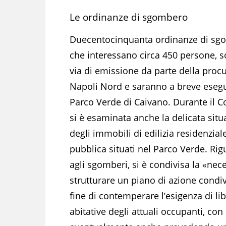
Le ordinanze di sgombero
Duecentocinquanta ordinanze di sg
che interessano circa 450 persone, s
via di emissione da parte della procu
Napoli Nord e saranno a breve esegu
Parco Verde di Caivano. Durante il C
si è esaminata anche la delicata situ
degli immobili di edilizia residenzial
pubblica situati nel Parco Verde. Ri
agli sgomberi, si è condivisa la «nece
strutturare un piano di azione condiv
fine di contemperare l’esigenza di li
abitative degli attuali occupanti, con 