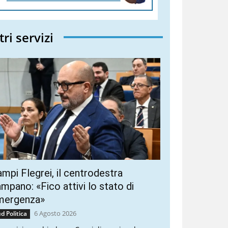
tri servizi
mpi Flegrei, il centrodestra
mpano: «Fico attivi lo stato di
mergenza»
6 Agosto 2026
d Politica