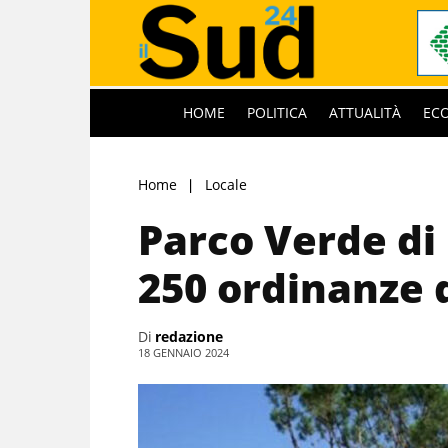
HOME
POLITICA
ATTUALITÀ
EC
Home
Locale
Parco Verde di
250 ordinanze 
Di
redazione
18 GENNAIO 2024