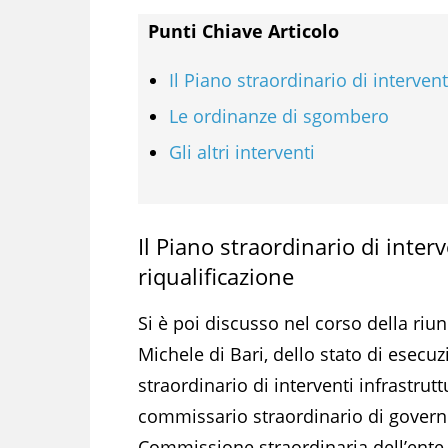
Punti Chiave Articolo
Il Piano straordinario di interventi
Le ordinanze di sgombero
Gli altri interventi
Il Piano straordinario di interv
riqualificazione
Si è poi discusso nel corso della riu
Michele di Bari, dello stato di esecu
straordinario di interventi infrastrutt
commissario straordinario di governo,
Commissione straordinaria dell’ente