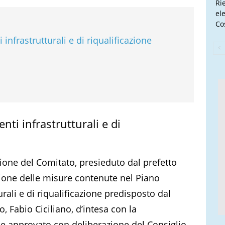
Ri
el
Cos
 infrastrutturali e di riqualificazione
enti infrastrutturali e di
nione del Comitato, presieduto dal prefetto
zione delle misure contenute nel Piano
urali e di riqualificazione predisposto dal
 Fabio Ciciliano, d’intesa con la
 e approvato con deliberazione del Consiglio