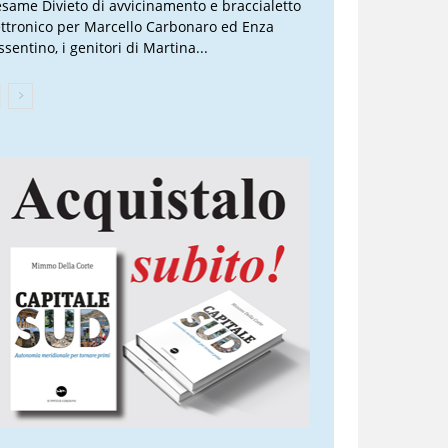
esame Divieto di avvicinamento e braccialetto
ettronico per Marcello Carbonaro ed Enza
sentino, i genitori di Martina...