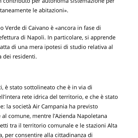
 contributo per autonoma sistemazione per
taneamente le abitazioni».
o Verde di Caivano è «ancora in fase di
fettura di Napoli. In particolare, si apprende
ratta di una mera ipotesi di studio relativa al
 dei residenti.
i, è stato sottolineato che è in via di
l’intera rete idrica del territorio, e che è stato
le: la società Air Campania ha previsto
rne al comune, mentre l’Azienda Napoletana
ti tra il territorio comunale e le stazioni Alta
a, per consentire alla cittadinanza di