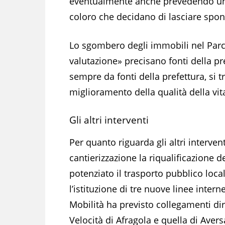
eventualmente anche prevedendo un
coloro che decidano di lasciare spon
Lo sgombero degli immobili nel Parc
valutazione» precisano fonti della pre
sempre da fonti della prefettura, si t
miglioramento della qualità della vita
Gli altri interventi
Per quanto riguarda gli altri intervent
cantierizzazione la riqualificazione del
potenziato il trasporto pubblico loca
l’istituzione di tre nuove linee inte
Mobilità ha previsto collegamenti diret
Velocità di Afragola e quella di Avers