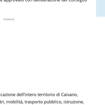
Pubblicità
ficazione dell’intero territorio di Caivano,
ltri, mobilità, trasporto pubblico, istruzione,