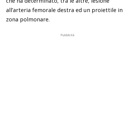
che ha determinato, tra le altre, lesione
all’arteria femorale destra ed un proiettile in
zona polmonare.
Pubblicità