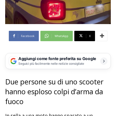
Facebook
WhatsApp
X
Aggiungi come fonte preferita su Google
Seguici più facilmente nelle notizie consigliate
Due persone su di uno scooter
hanno esploso colpi d’arma da
fuoco
In sella a una moto hanno sparato a un