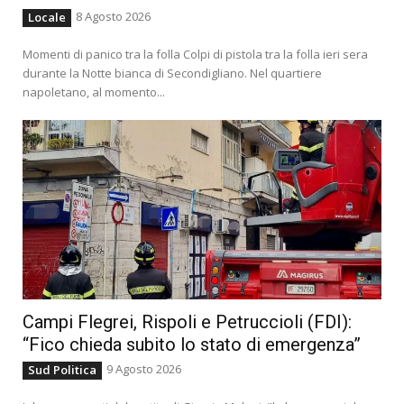
8 Agosto 2026
Locale
Momenti di panico tra la folla Colpi di pistola tra la folla ieri sera
durante la Notte bianca di Secondigliano. Nel quartiere
napoletano, al momento...
Campi Flegrei, Rispoli e Petruccioli (FDI):
“Fico chieda subito lo stato di emergenza”
9 Agosto 2026
Sud Politica