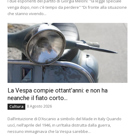
I due esponenti del partito di Giorgia Meloni: "la legge speciale
venga dopo, non c'è tempo da perdere" “Di fronte alla situazione
che stanno vivendo...
La Vespa compie ottant’anni: e non ha
neanche il fiato corto…
8 Agosto 2026
Cultura
Dall’intuizione di D’Ascanio a simbolo del Made in Italy Quando
uscì, nell’aprile del 1946, in un’Italia distrutta dalla guerra,
nessuno immaginava che la Vespa sarebbe...